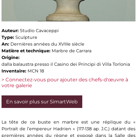
Auteur:
Studio Cavaceppi
Type:
Sculpture
An:
Dernières années du XVIIIe siècle
Matière et technique:
Marbre de Carrara
Origine:
dalla balaustra presso il Casino dei Principi di Villa Torlonia
Inventaire:
MCN 18
> Connectez-vous pour ajouter des chefs-d'œuvre à
votre galerie
En savoir plus sur SimartWeb
La tête de ce buste en marbre est une réplique du «
Portrait de l’empereur Hadrien » (117-138 ap. J.C.) datant des
premières années du règne et exposé dans la Salle des