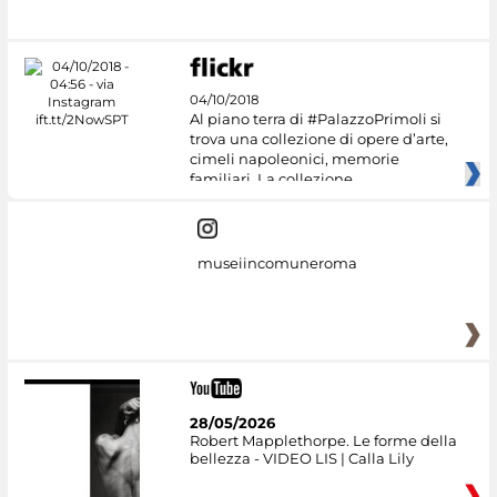
04/10/2018
Al piano terra di #PalazzoPrimoli si
trova una collezione di opere d’arte,
cimeli napoleonici, memorie
familiari. La collezione
museiincomuneroma
28/05/2026
Robert Mapplethorpe. Le forme della
bellezza - VIDEO LIS | Calla Lily