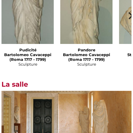
Pudicité
Pandore
Bartolomeo Cavaceppi
Bartolomeo Cavaceppi
St
(Roma 1717 - 1799)
(Roma 1717 - 1799)
Sculpture
Sculpture
La salle