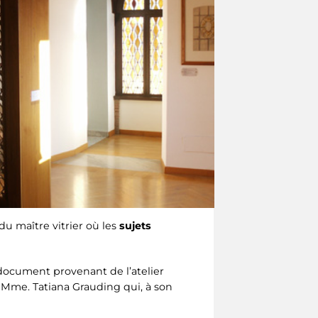
u maître vitrier où les
sujets
document provenant de l’atelier
à Mme. Tatiana Grauding qui, à son