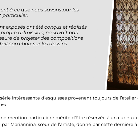
ment à ce que nous savons par les
particulier.
ont exposés ont été conçus et réalisés
 propre admission, ne savait pas
mesure de projeter des compositions
tait son choix sur les dessins
érie intéressante d’esquisses provenant toujours de l’atelier d
ues
.
ne mention particulière mérite d’être réservée à un curieux 
e par Mariannina, sœur de l’artiste, donné par cette dernière 