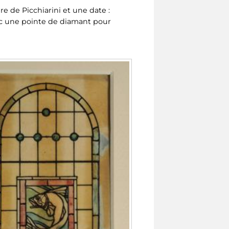
re de Picchiarini et une date :
vec une pointe de diamant pour