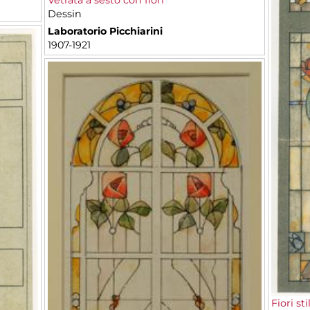
Dessin
Laboratorio Picchiarini
1907-1921
Fiori sti