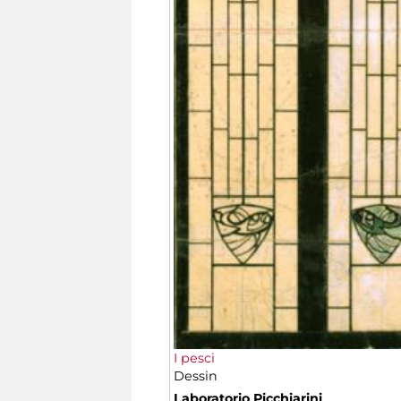
I pesci
Dessin
Laboratorio Picchiarini