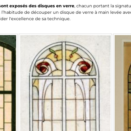
 sont exposés des disques en verre
, chacun portant la signatu
ait l’habitude de découper un disque de verre à main levée a
ider l'excellence de sa technique.