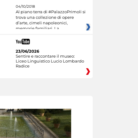
04/10/2018
Al piano terra di #PalazzoPrimoli si
trova una collezione di opere
d’arte, cimeli napoleonici,
memorie familiari. La
23/06/2026
Sentire e raccontare il museo:
Liceo Linguistico Lucio Lombardo
Radice