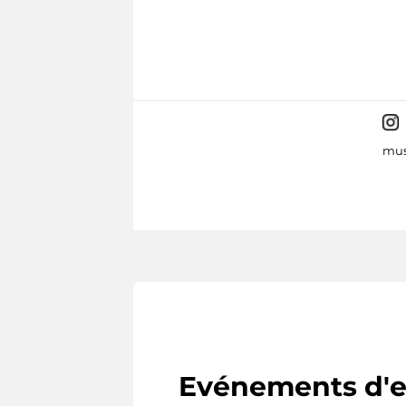
mus
Evénements d'e