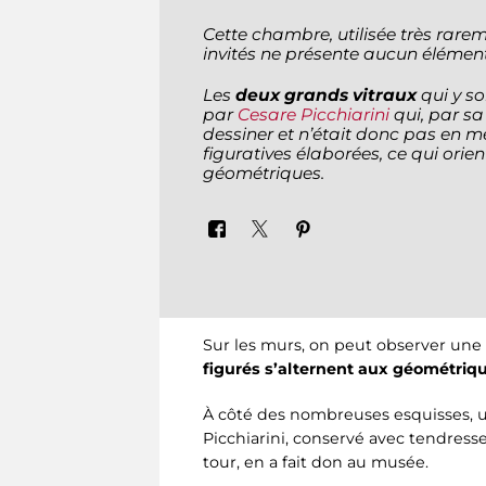
Cette chambre, utilisée très rare
invités ne présente aucun élément 
Les
deux grands vitraux
qui y s
par
Cesare Picchiarini
qui, par sa
dessiner et n’était donc pas en 
figuratives élaborées, ce qui orien
géométriques.
Sur les murs, on peut observer une s
figurés s’alternent aux géométriq
À côté des nombreuses esquisses, u
Picchiarini, conservé avec tendress
tour, en a fait don au musée.