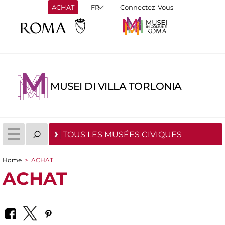
ACHAT
Connectez-Vous
MUSEI DI VILLA TORLONIA
TOUS LES MUSÉES CIVIQUES
Home
>
ACHAT
You are here
ACHAT