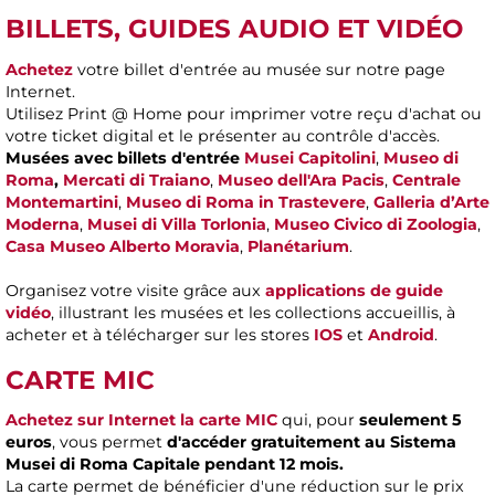
BILLETS, GUIDES AUDIO ET VIDÉO
Achetez
votre billet d'entrée au musée sur notre page
Internet.
Utilisez Print @ Home pour imprimer votre reçu d'achat ou
votre ticket digital et le présenter au contrôle d'accès.
Musées avec billets d'entrée
Musei Capitolini
,
Museo di
Roma
,
Mercati di Traiano
,
Museo dell'Ara Pacis
,
Centrale
Montemartini
,
Museo di Roma in Trastevere
,
Galleria d’Arte
Moderna
,
Musei di Villa Torlonia
,
Museo Civico di Zoologia
,
Casa Museo Alberto Moravia
,
Planétarium
.
Organisez votre visite grâce aux
applications de guide
vidéo
, illustrant les musées et les collections accueillis, à
acheter et à télécharger sur les stores
IOS
et
Android
.
CARTE MIC
Achetez sur Internet la carte MIC
qui, pour
seulement 5
euros
, vous permet
d'accéder gratuitement au Sistema
Musei di Roma Capitale pendant 12 mois.
La carte permet de bénéficier d'une réduction sur le prix