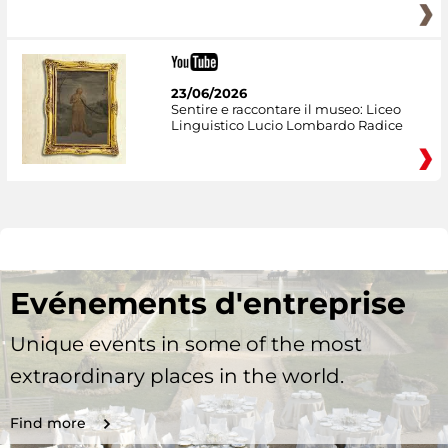
23/06/2026
Sentire e raccontare il museo: Liceo
Linguistico Lucio Lombardo Radice
Evénements d'entreprise
Unique events in some of the most
extraordinary places in the world.
Find more