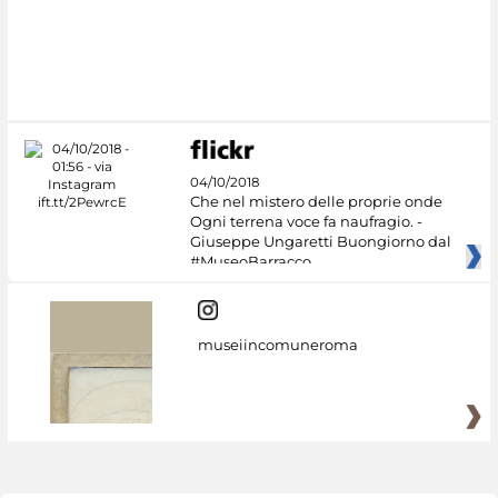
04/10/2018
Che nel mistero delle proprie onde
Ogni terrena voce fa naufragio. -
Giuseppe Ungaretti Buongiorno dal
#MuseoBarracco
museiincomuneroma