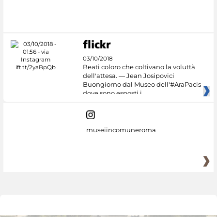
03/10/2018
Beati coloro che coltivano la voluttà
dell'attesa. — Jean Josipovici
Buongiorno dal Museo dell'#AraPacis
dove sono esposti i
museiincomuneroma