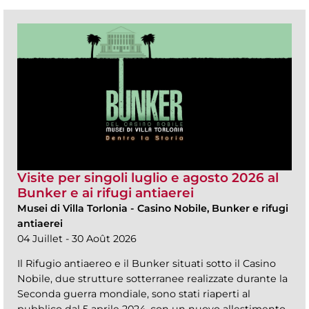
Visite per singoli luglio e agosto 2026 al
Bunker e ai rifugi antiaerei
Musei di Villa Torlonia
-
Casino Nobile, Bunker e rifugi
antiaerei
04 Juillet - 30 Août 2026
Il Rifugio antiaereo e il Bunker situati sotto il Casino
Nobile, due strutture sotterranee realizzate durante la
Seconda guerra mondiale, sono stati riaperti al
pubblico dal 5 aprile 2024, con un nuovo allestimento