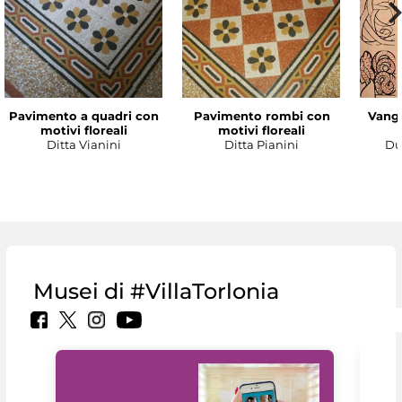
Pavimento a quadri con
Pavimento rombi con
Vanga
motivi floreali
motivi floreali
Ditta Vianini
Ditta Pianini
Du
Musei di #VillaTorlonia