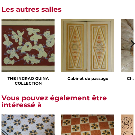
Les autres salles
THE INGRAO GUINA
Cabinet de passage
Cha
COLLECTION
Vous pouvez également être
intéressé à