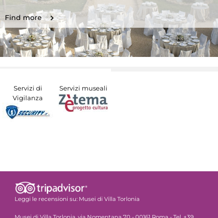
Find more
Servizi di
Servizi museali
Vigilanza
Leggi le recensioni su:
Musei di Villa Torlonia
Musei di Villa Torlonia, via Nomentana 70 - 00161 Roma - Tel. +39