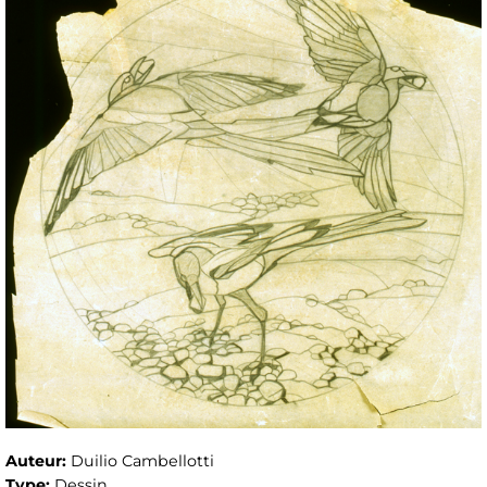
Auteur:
Duilio Cambellotti
Type:
Dessin