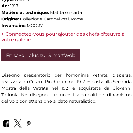
An:
1917
Matière et technique:
Matita su carta
Origine:
Collezione Cambellotti, Roma
Inventaire:
MCC 37
> Connectez-vous pour ajouter des chefs-d'œuvre à
votre galerie
En savoir plus sur SimartWeb
Disegno preparatorio per l'omonima vetrata, dispersa,
realizzata da Cesare Picchiarini nel 1917, esposta alla Seconda
Mostra della Vetrata nel 1921 e acquistata da Giovanni
Torlonia. Nel disegno i tre uccelli sono colti nel dinamismo
del volo con attenzione al dato naturalistico.