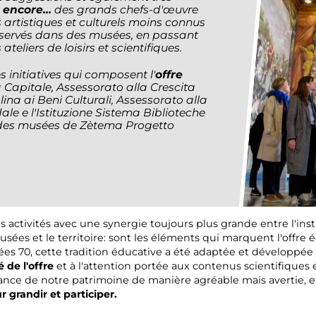
encore...
des grands chefs-d'œuvre
rs artistiques et culturels moins connus
onservés dans des musées, en passant
ateliers de loisirs et scientifiques.
 initiatives qui composent l'
offre
Capitale, Assessorato alla Crescita
ina ai Beni Culturali, Assessorato alla
le e l'Istituzione Sistema Biblioteche
es des musées de Zètema Progetto
es activités avec une synergie toujours plus grande entre l'ins
usées et le territoire: sont les éléments qui marquent l'offre
années 70, cette tradition éducative a été adaptée et développ
é de l'offre
et à l'attention portée aux contenus scientifiques 
sance de notre patrimoine de manière agréable mais avertie, e
r grandir et participer.