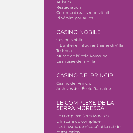
Artistes
Restauration
Comment réaliser un vitrail
Itinéraire par salles
CASINO NOBILE
Casino Nobile
Il Bunker e i rifugi antiaerei di Villa
Torlonia
Musée de l'École Romaine
Le musée de la Villa
CASINO DEI PRINCIPI
Casino dei Principi
Archives de l'École Romaine
LE COMPLEXE DE LA
SERRA MORESCA
Le complexe Serra Moresca
L'histoire du complexe
Les travaux de récupération et de
restauration