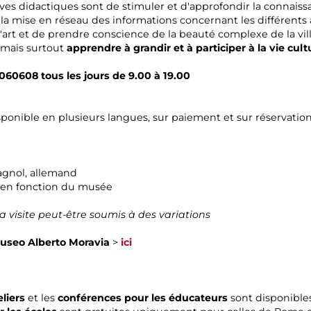
atives didactiques sont de stimuler et d'approfondir la connaissan
la mise en réseau des informations concernant les différents
'art et de prendre conscience de la beauté complexe de la vill
 mais surtout
apprendre à grandir et à participer à la vie cultur
060608 tous les jours de 9.00 à 19.00
sponible en plusieurs langues, sur paiement et sur réservation
spagnol, allemand
en fonction du musée
a visite peut-être soumis à des variations
Museo Alberto Moravia
>
ici
eliers
et les
conférences pour les éducateurs
sont disponibles