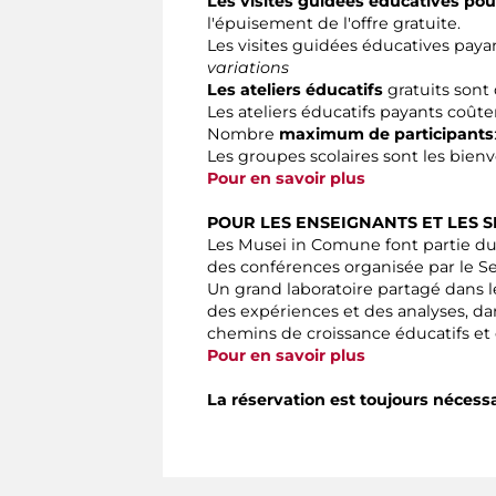
Les visites guidées éducatives pour
l'épuisement de l'offre gratuite.
Les visites guidées éducatives paya
variations
Les ateliers éducatifs
gratuits sont 
Les ateliers éducatifs payants coûte
Nombre
maximum de participants
Les groupes scolaires sont les bien
Pour en savoir plus
POUR LES ENSEIGNANTS ET LES S
Les Musei in Comune font partie du
des conférences organisée par le Se
Un grand laboratoire partagé dans l
des expériences et des analyses, d
chemins de croissance éducatifs et 
Pour en savoir plus
La réservation est toujours nécessa