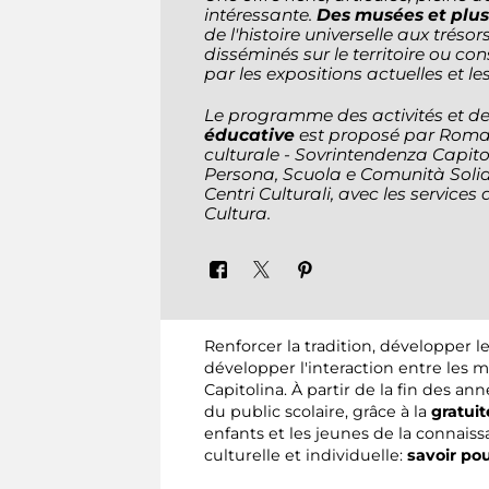
intéressante.
Des musées et plus 
de l'histoire universelle aux tréso
disséminés sur le territoire ou c
par les expositions actuelles et les 
Le programme des activités et des
éducative
est proposé par Roma 
culturale - Sovrintendenza Capitol
Persona, Scuola e Comunità Solida
Centri Culturali, avec les servic
Cultura.
Renforcer la tradition, développer l
développer l'interaction entre les m
Capitolina. À partir de la fin des 
du public scolaire, grâce à la
gratuit
enfants et les jeunes de la connais
culturelle et individuelle:
savoir pou