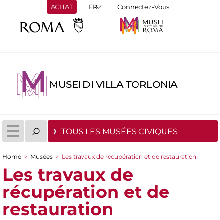
ACHAT
Connectez-Vous
MUSEI DI VILLA TORLONIA
TOUS LES MUSÉES CIVIQUES
Home
>
Musées
>
Les travaux de récupération et de restauration
You are here
Les travaux de
récupération et de
restauration