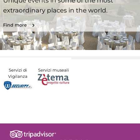
Unique events in some of the most
extraordinary places in the world.
Find more
Servizi di
Servizi museali
Vigilanza