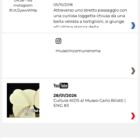
05/10/2018
Attraverso uno stretto passaggio con
una curiosa loggetta chiusa da una
bella vetrata a tortiglioni, si giunge
all'ultima stanza della
museiincomuneroma
28/01/2026
Cultura KIDS al Museo Carlo Bilotti |
ENG #3