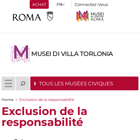
ACHAT
Connectez-Vous
MUSEI DI VILLA TORLONIA
TOUS LES MUSÉES CIVIQUES
Home
>
Exclusion de la responsabilité
You are here
Exclusion de la
responsabilité