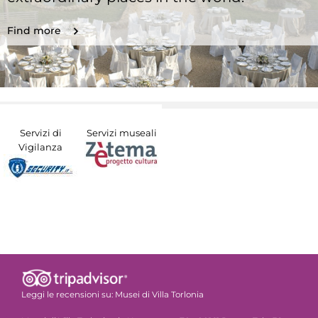
Find more
Servizi di
Servizi museali
Vigilanza
Leggi le recensioni su:
Musei di Villa Torlonia