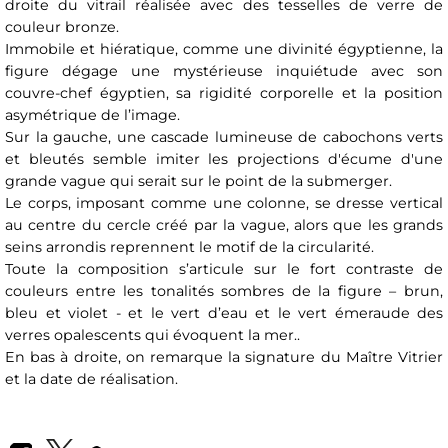
droite du vitrail réalisée avec des tesselles de verre de
couleur bronze.
Immobile et hiératique, comme une divinité égyptienne, la
figure dégage une mystérieuse inquiétude avec son
couvre-chef égyptien, sa rigidité corporelle et la position
asymétrique de l’image.
Sur la gauche, une cascade lumineuse de cabochons verts
et bleutés semble imiter les projections d'écume d'une
grande vague qui serait sur le point de la submerger.
Le corps, imposant comme une colonne, se dresse vertical
au centre du cercle créé par la vague, alors que les grands
seins arrondis reprennent le motif de la circularité.
Toute la composition s’articule sur le fort contraste de
couleurs entre les tonalités sombres de la figure – brun,
bleu et violet - et le vert d’eau et le vert émeraude des
verres opalescents qui évoquent la mer..
En bas à droite, on remarque la signature du Maître Vitrier
et la date de réalisation.