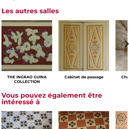
Les autres salles
THE INGRAO GUINA
Cabinet de passage
Cha
COLLECTION
Vous pouvez également être
intéressé à