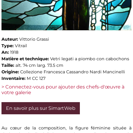
Auteur:
Vittorio Grassi
Type:
Vitrail
An:
1918
Matière et technique:
Vetri legati a piombo con cabochons
Taille:
alt. 74 cm larg. 73.5 cm
Origine:
Collezione Francesca Cassandro Nardi Mancinelli
Inventaire:
M CC 127
> Connectez-vous pour ajouter des chefs-d'œuvre à
votre galerie
En savoir plus sur SimartWeb
Au cœur de la composition, la figure féminine située à