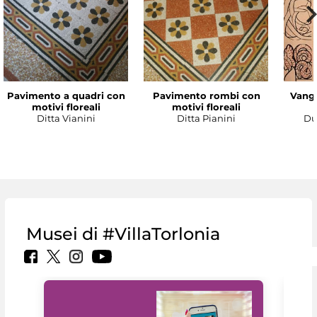
Pavimento a quadri con
Pavimento rombi con
Vanga
motivi floreali
motivi floreali
Ditta Vianini
Ditta Pianini
Du
Musei di #VillaTorlonia