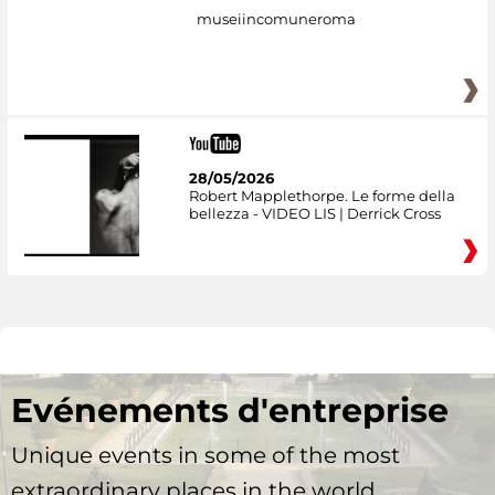
museiincomuneroma
28/05/2026
Robert Mapplethorpe. Le forme della
bellezza - VIDEO LIS | Derrick Cross
Evénements d'entreprise
Unique events in some of the most
extraordinary places in the world.