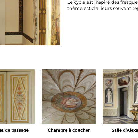
Le cycle est inspiré des fresque
thème est d'ailleurs souvent re
et de passage
Chambre à coucher
Salle d’Alex