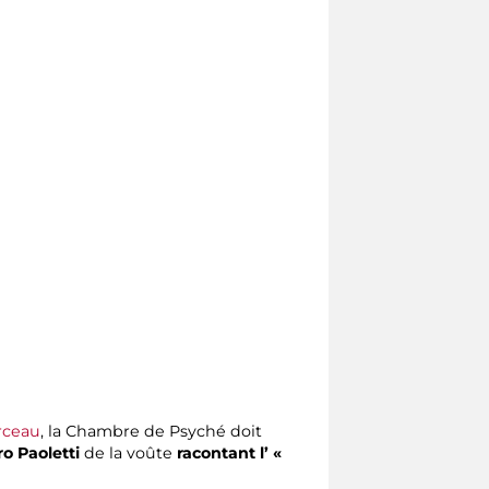
rceau
, la Chambre de Psyché doit
ro Paoletti
de la voûte
racontant l’ «