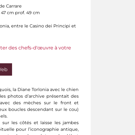
de Carrare
. 47 cm prof. 49 cm
nia, entre le Casino dei Principi et
ter des chefs-d'œuvre à votre
Web
quois, la Diane Torlonia avec le chien
des photos d’archive présentait des
re avec des mèches sur le front et
eux boucles descendant sur le cou)
els.
 sur les côtés et laisse les jambes
tuelle pour l’iconographie antique,