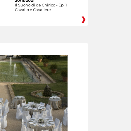
20/11/2021
Il Suono di de Chirico - Ep. 1
Cavallo e Cavaliere