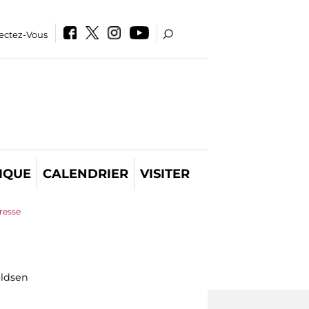
ectez-Vous
IQUE
CALENDRIER
VISITER
resse
aldsen