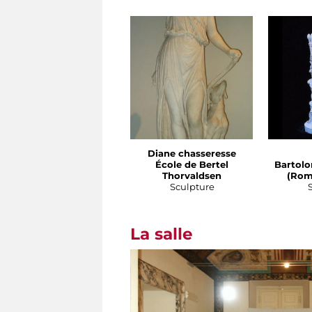
Diane chasseresse
École de Bertel
Bartol
Thorvaldsen
(Roma
Sculpture
La salle