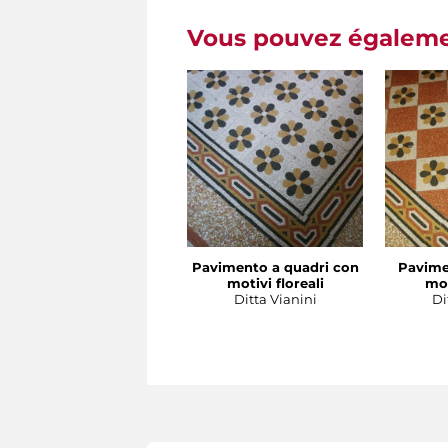
Vous pouvez égalemen
Pavimento a quadri con
Pavime
motivi floreali
mot
Ditta Vianini
Di