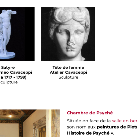
Satyre
Tête de femme
omeo Cavaceppi
Atelier Cavaceppi
 1717 - 1799)
Sculpture
Sculpture
Chambre de Psyché
Située en face de la
salle en be
son nom aux
peintures de Piet
Histoire de Psyché »
.