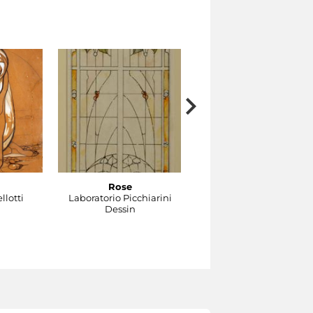
Rose
Gocce
llotti
Laboratorio Picchiarini
Laboratorio Picchiarini
Dessin
Dessin