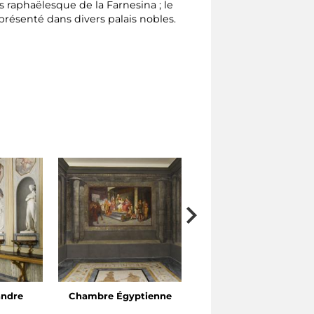
s raphaëlesque de la Farnesina ; le
présenté dans divers palais nobles.
andre
Chambre Égyptienne
Cabinet de Vénus