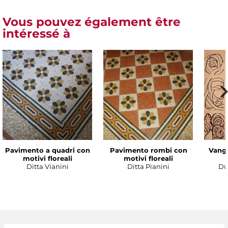
Vous pouvez également être
intéressé à
Pavimento a quadri con
Pavimento rombi con
Vanga
motivi floreali
motivi floreali
Ditta Vianini
Ditta Pianini
Du