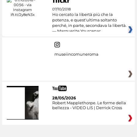
07/10/2018
Ho cercato la libertà più che la
potenza, e quest'ultima soltanto
perché, in parte, secondava la libertà.
— Marguerite Yourcenar
museiincomuneroma
28/05/2026
Robert Mapplethorpe. Le forme della
bellezza - VIDEO LIS | Derrick Cross