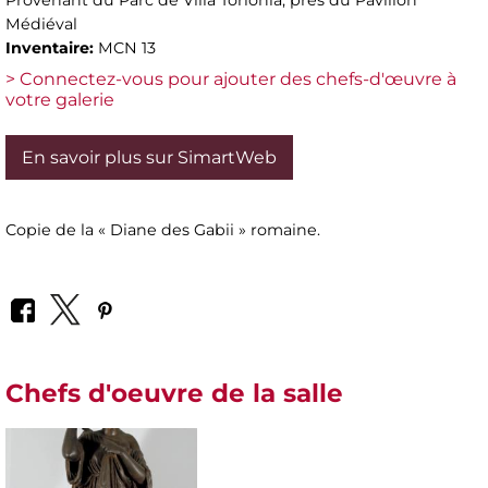
Médiéval
Inventaire:
MCN 13
> Connectez-vous pour ajouter des chefs-d'œuvre à
votre galerie
En savoir plus sur SimartWeb
Copie de la « Diane des Gabii » romaine.
Chefs d'oeuvre de la salle