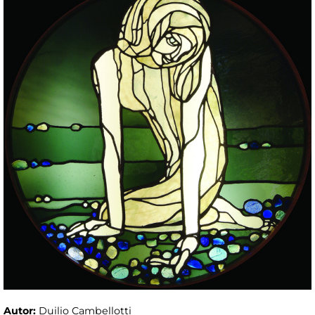
Autor:
Duilio Cambellotti