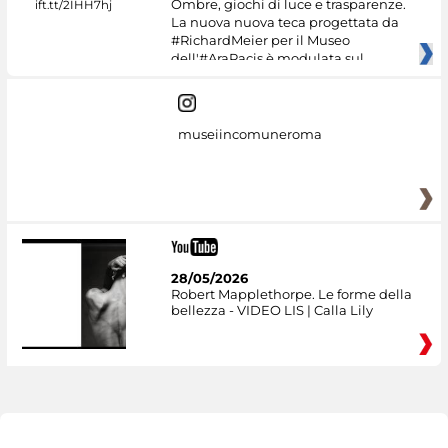
Ombre, giochi di luce e trasparenze.
La nuova nuova teca progettata da
#RichardMeier per il Museo
dell'#AraPacis è modulata sul
museiincomuneroma
28/05/2026
Robert Mapplethorpe. Le forme della
bellezza - VIDEO LIS | Calla Lily