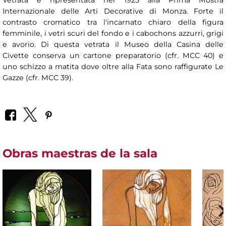
Vetrata e ripresentata nel 1925 alla Prima Mostra
Internazionale delle Arti Decorative di Monza. Forte il
contrasto cromatico tra l'incarnato chiaro della figura
femminile, i vetri scuri del fondo e i cabochons azzurri, grigi
e avorio. Di questa vetrata il Museo della Casina delle
Civette conserva un cartone preparatorio (cfr. MCC 40) e
uno schizzo a matita dove oltre alla Fata sono raffigurate Le
Gazze (cfr. MCC 39).
Obras maestras de la sala