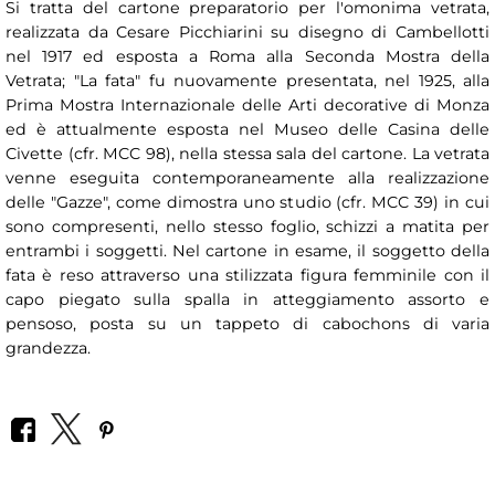
Si tratta del cartone preparatorio per l'omonima vetrata,
realizzata da Cesare Picchiarini su disegno di Cambellotti
nel 1917 ed esposta a Roma alla Seconda Mostra della
Vetrata; "La fata" fu nuovamente presentata, nel 1925, alla
Prima Mostra Internazionale delle Arti decorative di Monza
ed è attualmente esposta nel Museo delle Casina delle
Civette (cfr. MCC 98), nella stessa sala del cartone. La vetrata
venne eseguita contemporaneamente alla realizzazione
delle "Gazze", come dimostra uno studio (cfr. MCC 39) in cui
sono compresenti, nello stesso foglio, schizzi a matita per
entrambi i soggetti. Nel cartone in esame, il soggetto della
fata è reso attraverso una stilizzata figura femminile con il
capo piegato sulla spalla in atteggiamento assorto e
pensoso, posta su un tappeto di cabochons di varia
grandezza.