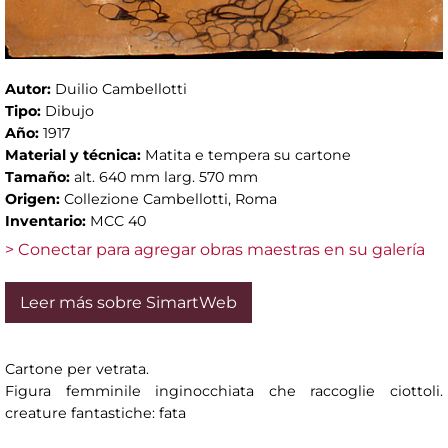
Autor:
Duilio Cambellotti
Tipo:
Dibujo
Año:
1917
Material y técnica:
Matita e tempera su cartone
Tamaño:
alt. 640 mm larg. 570 mm
Origen:
Collezione Cambellotti, Roma
Inventario:
MCC 40
> Conectar para agregar obras maestras en su galería
Leer más sobre SimartWeb
Cartone per vetrata.
Figura femminile inginocchiata che raccoglie ciottoli.
creature fantastiche: fata