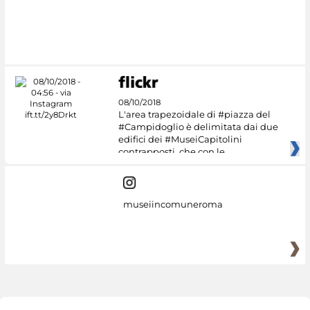
08/10/2018
L'area trapezoidale di #piazza del
#Campidoglio è delimitata dai due
edifici dei #MuseiCapitolini
contrapposti, che con le
museiincomuneroma