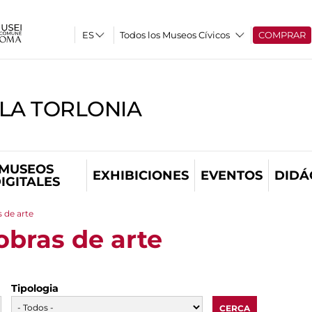
Todos los Museos Cívicos
COMPRAR
LLA TORLONIA
MUSEOS
EXHIBICIONES
EVENTOS
DIDÁ
IGITALES
 de arte
bras de arte
Tipologia