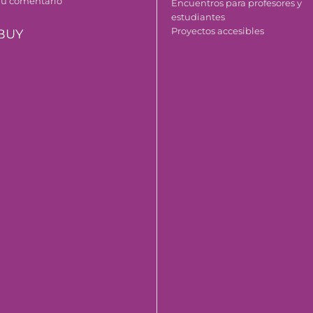
Tu comentario
Encuentros para profesores y
estudiantes
Proyectos accesibles
BUY