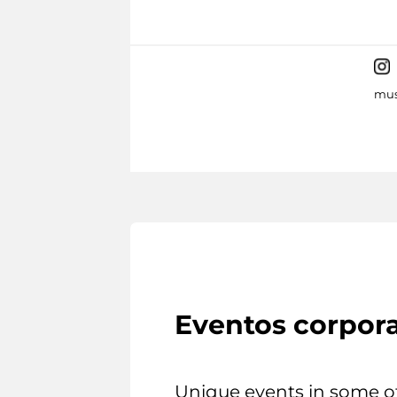
mus
Eventos corpora
Unique events in some o