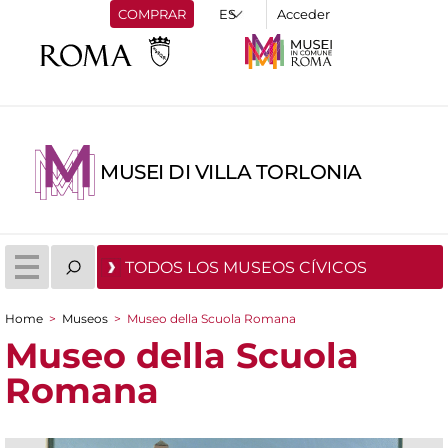
COMPRAR
Acceder
MUSEI DI VILLA TORLONIA
TODOS LOS MUSEOS CÍVICOS
Home
>
Museos
>
Museo della Scuola Romana
You are here
Museo della Scuola
Romana