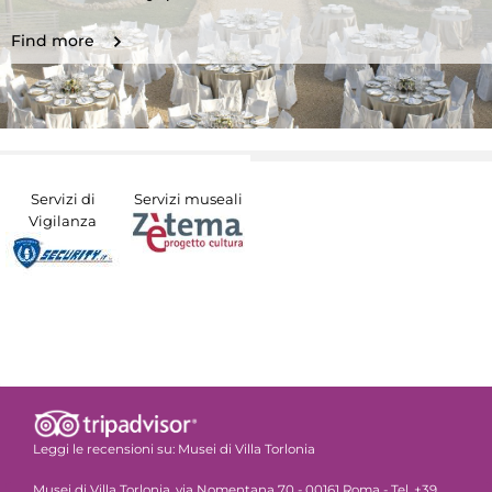
Find more
Servizi di
Servizi museali
Vigilanza
Leggi le recensioni su:
Musei di Villa Torlonia
Musei di Villa Torlonia, via Nomentana 70 - 00161 Roma - Tel. +39