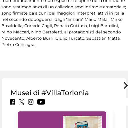
momentaneamente non esposte. Le opere della donazione
sono testimonianza di un collezionismo intimo e amatoriale;
sono firmate da alcuni dei maggiori interpreti attivi in Italia
nel secondo dopoguerra: dagli “anziani” Mario Mafai, Mirko
Basaldella, Corrado Cagli, Renato Guttuso, Luigi Bartolini,
Mino Maccari, Nino Bertoletti, ai protagonisti del secondo
Novecento, Alberto Burri, Giulio Turcato, Sebastian Matta,
Pietro Consagra.
Musei di #VillaTorlonia