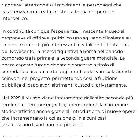
riportare l’attenzione sui movimenti e personaggi che
caratterizzarono la vita artistica a Roma nel periodo
interbellico.
In continuità con quell’esperienza, il nascente Museo si
proponeva di offrire al pubblico uno sguardo d’insieme su
uno dei momenti più interessanti e vitali dell’arte italiana
del Novecento: la ricerca figurativa a Roma nel periodo
compreso tra la prima e la Seconda guerra mondiale. Le
opere esposte furono donate o concesse a titolo di
comodato d’uso da parte degli eredi e dei vari collezionisti
coinvolti nel progetto, permettendo così la fruizione
pubblica di capolavori altrimenti custoditi privatamente.
Nel 2025 il Museo viene interamente riallestito secondo più
moderni criteri museografici, ripensandone la narrazione
storico artistica anche grazie all’introduzione di nuove opere
che incrementano la collezione o, in alcuni casi
sostituiscono lavori non più presenti.