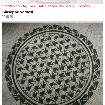
Soffitto con figure di satiri, foglie d’edera e lumache
Giuseppe Vernesi
1916-19