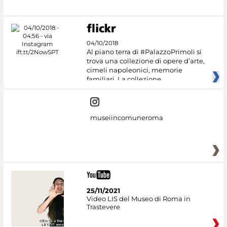
04/10/2018
Al piano terra di #PalazzoPrimoli si
trova una collezione di opere d’arte,
cimeli napoleonici, memorie
familiari. La collezione
museiincomuneroma
25/11/2021
Video LIS del Museo di Roma in
Trastevere