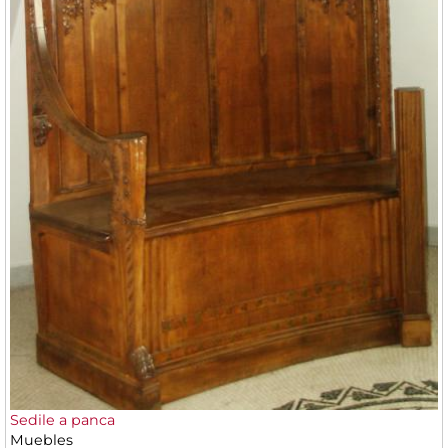
Sedile a panca
Muebles