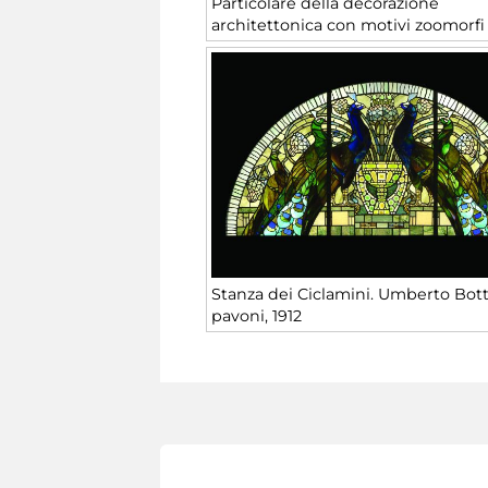
Particolare della decorazione
architettonica con motivi zoomorfi
Stanza dei Ciclamini. Umberto Botta
pavoni, 1912