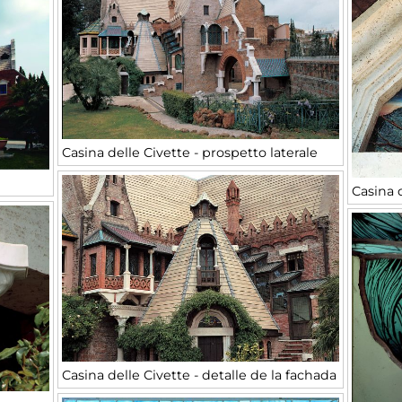
Casina delle Civette - prospetto laterale
Casina d
Casina delle Civette - detalle de la fachada