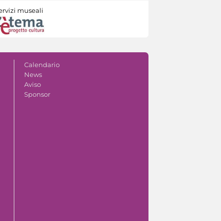
ervizi museali
Calendario
News
Aviso
Sponsor