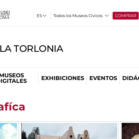
Todos los Museos Cívicos
COMPRAR
LLA TORLONIA
MUSEOS
EXHIBICIONES
EVENTOS
DIDÁ
IGITALES
afíca