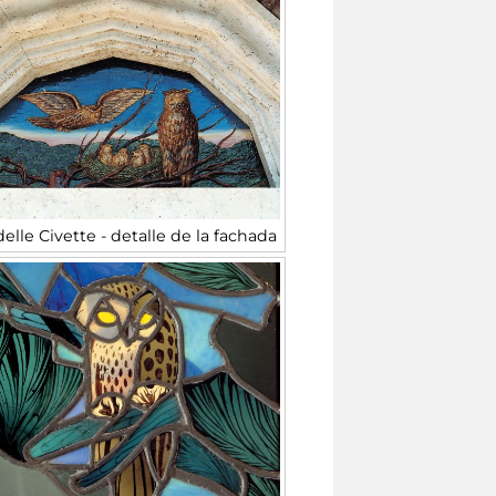
elle Civette - detalle de la fachada