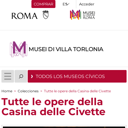
COMPRAR
Acceder
MUSEI DI VILLA TORLONIA
TODOS LOS MUSEOS CÍVICOS
Home
>
Colecciones
>
Tutte le opere della Casina delle Civette
You are here
Tutte le opere della
Casina delle Civette