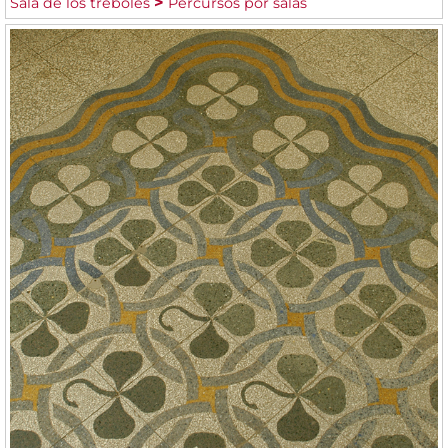
Sala de los tréboles
Percursos por salas