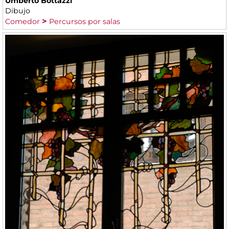
Umberto Bottazzi
Dibujo
Comedor
Percursos por salas