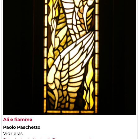
Ali e fiamme
Paolo Paschetto
Vidrieras