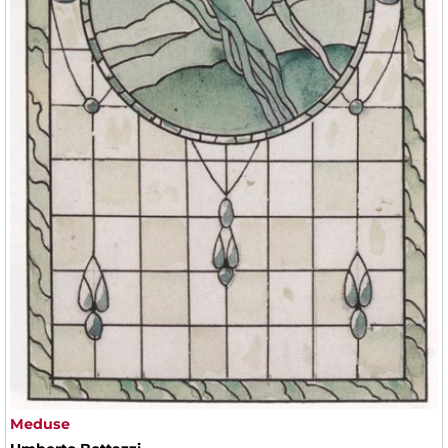
Meduse