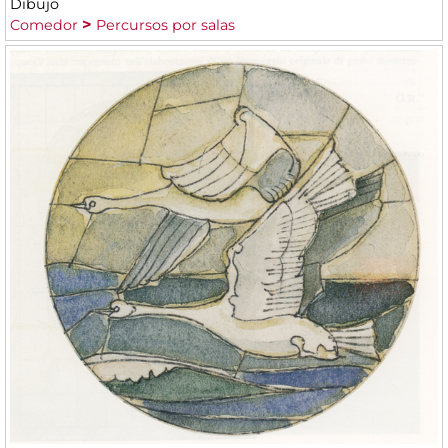
Dibujo
Comedor
Percursos por salas