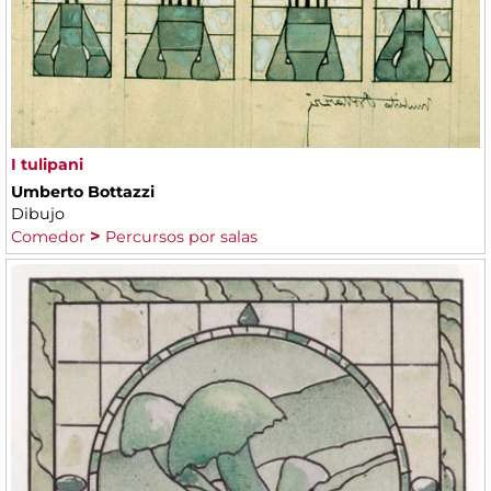
I tulipani
Umberto Bottazzi
Dibujo
Comedor
Percursos por salas