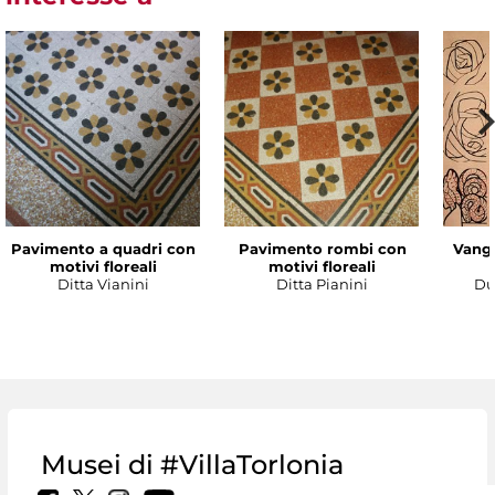
Pavimento a quadri con
Pavimento rombi con
Vanga
motivi floreali
motivi floreali
Ditta Vianini
Ditta Pianini
Du
Musei di #VillaTorlonia