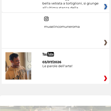
bella vetrata a tortiglioni, si giunge
all'ultima stanza della
museiincomuneroma
03/07/2026
Le parole dell'arte!