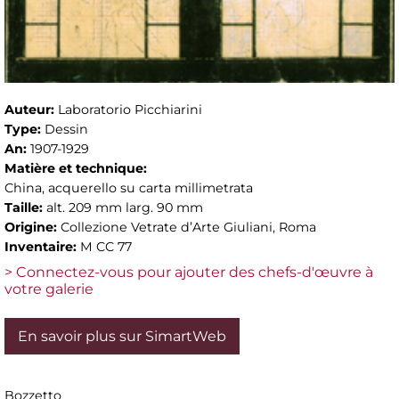
Auteur:
Laboratorio Picchiarini
Type:
Dessin
An:
1907-1929
Matière et technique:
China, acquerello su carta millimetrata
Taille:
alt. 209 mm larg. 90 mm
Origine:
Collezione Vetrate d’Arte Giuliani, Roma
Inventaire:
M CC 77
> Connectez-vous pour ajouter des chefs-d'œuvre à
votre galerie
En savoir plus sur SimartWeb
Bozzetto