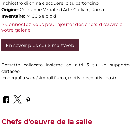
Inchiostro di china e acquerello su cartoncino
Origine:
Collezione Vetrate d’Arte Giuliani, Roma
Inventaire:
M CC 3 a b c d
> Connectez-vous pour ajouter des chefs-d'œuvre à
votre galerie
En savoir plus sur SimartWeb
Bozzetto collocato insieme ad altri 3 su un supporto
cartaceo
Iconografia sacra/simboli:fuoco, motivi decorativi: nastri
Chefs d'oeuvre de la salle