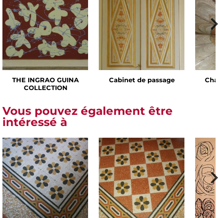
THE INGRAO GUINA
Cabinet de passage
Cha
COLLECTION
Vous pouvez également être
intéressé à