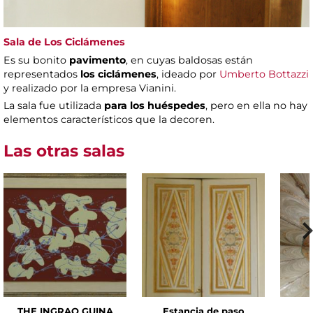
Sala de Los Ciclámenes
Es su bonito
pavimento
, en cuyas baldosas están
representados
los ciclámenes
, ideado por
Umberto Bottazzi
y realizado por la empresa Vianini.
La sala fue utilizada
para los huéspedes
, pero en ella no hay
elementos característicos que la decoren.
Las otras salas
THE INGRAO GUINA
Estancia de paso