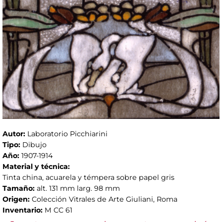
Autor:
Laboratorio Picchiarini
Tipo:
Dibujo
Año:
1907-1914
Material y técnica:
Tinta china, acuarela y témpera sobre papel gris
Tamaño:
alt. 131 mm larg. 98 mm
Origen:
Colección Vitrales de Arte Giuliani, Roma
Inventario:
M CC 61