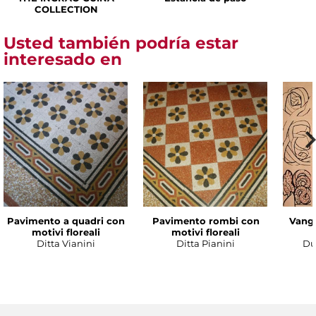
COLLECTION
Usted también podría estar
interesado en
Pavimento a quadri con
Pavimento rombi con
Vanga
motivi floreali
motivi floreali
Ditta Vianini
Ditta Pianini
Du