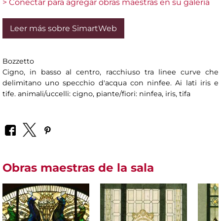
> Conectar para agregar obras maestras en su galería
Leer más sobre SimartWeb
Bozzetto
Cigno, in basso al centro, racchiuso tra linee curve che
delimitano uno specchio d'acqua con ninfee. Ai lati iris e
tife. animali/uccelli: cigno, piante/fiori: ninfea, iris, tifa
Obras maestras de la sala