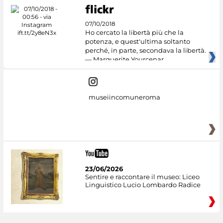
07/10/2018
Ho cercato la libertà più che la
potenza, e quest'ultima soltanto
perché, in parte, secondava la libertà.
— Marguerite Yourcenar
museiincomuneroma
23/06/2026
Sentire e raccontare il museo: Liceo
Linguistico Lucio Lombardo Radice