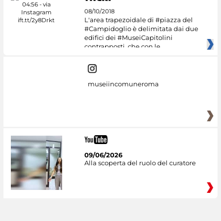
08/10/2018
L'area trapezoidale di #piazza del
#Campidoglio è delimitata dai due
edifici dei #MuseiCapitolini
contrapposti, che con le
museiincomuneroma
09/06/2026
Alla scoperta del ruolo del curatore