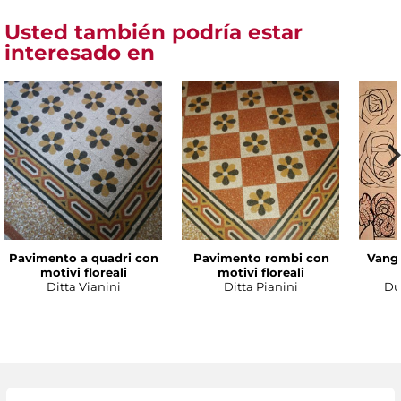
Usted también podría estar
interesado en
Pavimento a quadri con
Pavimento rombi con
Vanga
motivi floreali
motivi floreali
Ditta Vianini
Ditta Pianini
Du