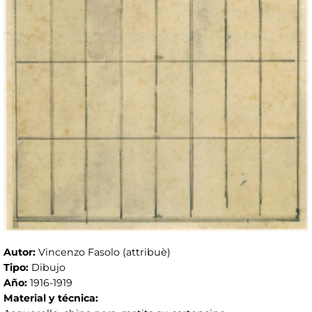
Autor:
Vincenzo Fasolo (attribuè)
Tipo:
Dibujo
Año:
1916-1919
Material y técnica: