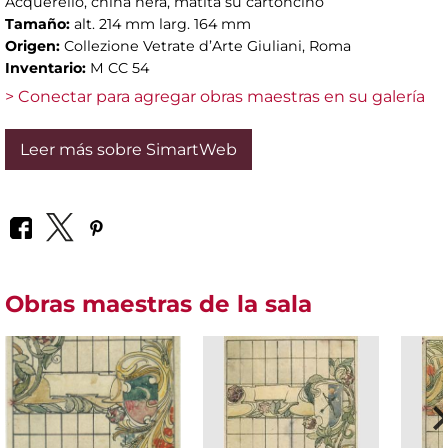
Acquerello, china nera, matita su cartoncino
Tamaño:
alt. 214 mm larg. 164 mm
Origen:
Collezione Vetrate d’Arte Giuliani, Roma
Inventario:
M CC 54
> Conectar para agregar obras maestras en su galería
Leer más sobre SimartWeb
Obras maestras de la sala