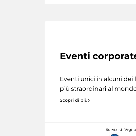
Eventi corporat
Eventi unici in alcuni dei
più straordinari al mondo
Scopri di più
Servizi di Vigil