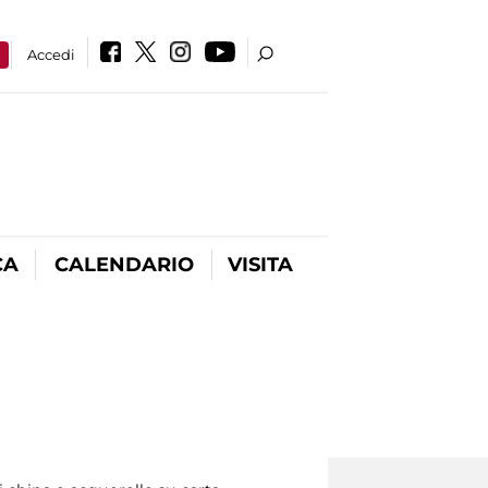
a
Accedi
CA
CALENDARIO
VISITA