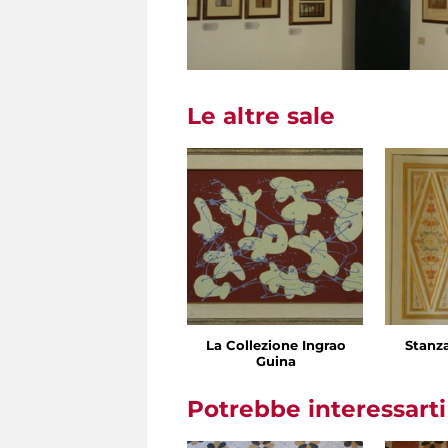
Le altre sale
La Collezione Ingrao
Stanz
Guina
Potrebbe interessart