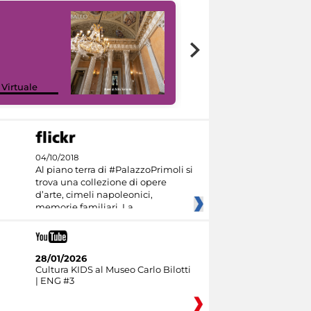
 Virtuale
I like MiC
04/10/2018
Al piano terra di #PalazzoPrimoli si
trova una collezione di opere
d’arte, cimeli napoleonici,
memorie familiari. La
28/01/2026
Cultura KIDS al Museo Carlo Bilotti
| ENG #3