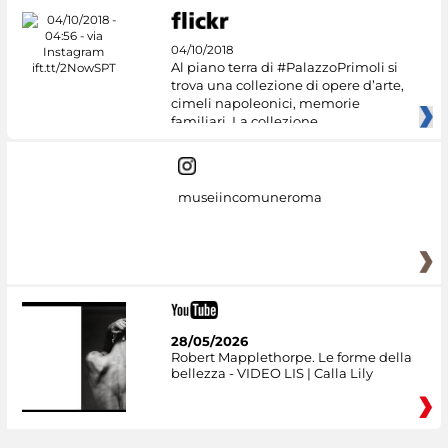
04/10/2018
Al piano terra di #PalazzoPrimoli si
trova una collezione di opere d’arte,
cimeli napoleonici, memorie
familiari. La collezione
museiincomuneroma
28/05/2026
Robert Mapplethorpe. Le forme della
bellezza - VIDEO LIS | Calla Lily