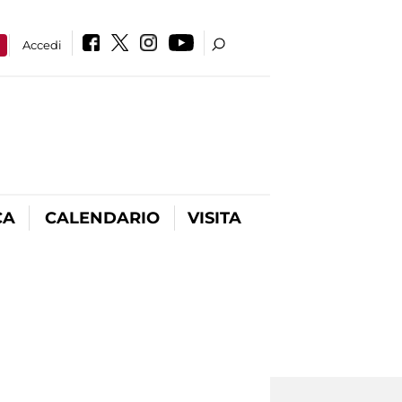
a
Accedi
CA
CALENDARIO
VISITA