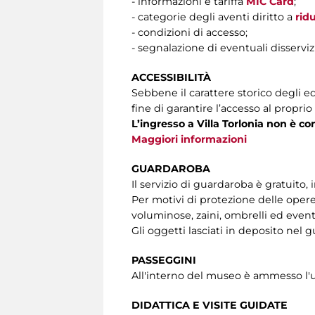
- informazioni e tariffa
MIC Card
;
- categorie degli aventi diritto a
rid
- condizioni di accesso;
- segnalazione di eventuali disservizi
ACCESSIBILITÀ
Sebbene il carattere storico degli ed
fine di garantire l’accesso al propri
L’ingresso a Villa Torlonia non è con
Maggiori informazioni
GUARDAROBA
Il servizio di guardaroba è gratuito, 
Per motivi di protezione delle opere
voluminose, zaini, ombrelli ed event
Gli oggetti lasciati in deposito nel 
PASSEGGINI
All'interno del museo è ammesso l'ut
DIDATTICA E VISITE GUIDATE