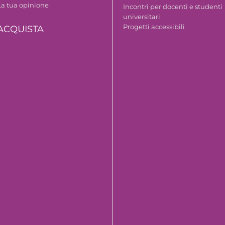
La tua opinione
Incontri per docenti e studenti
universitari
Progetti accessibili
ACQUISTA