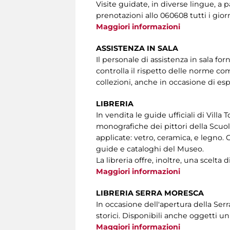
Visite guidate, in diverse lingue, a
prenotazioni allo 060608 tutti i giorni
Maggiori informazioni
ASSISTENZA IN SALA
Il personale di assistenza in sala for
controlla il rispetto delle norme com
collezioni, anche in occasione di espo
LIBRERIA
In vendita le guide ufficiali di Villa
monografiche dei pittori della Scuola
applicate: vetro, ceramica, e legno. 
guide e cataloghi del Museo.
La libreria offre, inoltre, una scelta d
Maggiori informazioni
LIBRERIA SERRA MORESCA
In occasione dell'apertura della Serr
storici. Disponibili anche oggetti uni
Maggiori informazioni