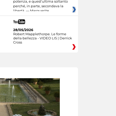
potenza, e quest'ultima soltanto
perché, in parte, secondava la
libertà. — Marguerite
28/05/2026
Robert Mapplethorpe. Le forme
della bellezza - VIDEO LIS | Derrick
Cross