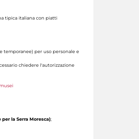
 tipica italiana con piatti
tre temporanee) per uso personale e
ecessario chiedere l'autorizzazione
_musei
e per la Serra Moresca)
;