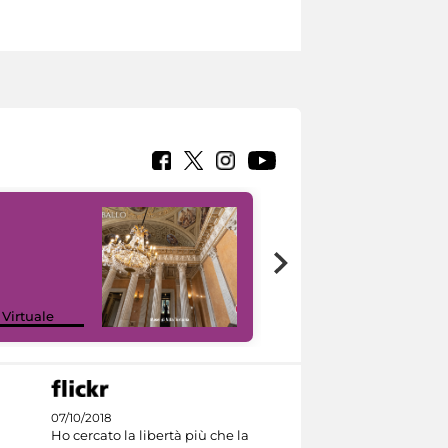
 Virtuale
I like MiC
07/10/2018
Ho cercato la libertà più che la