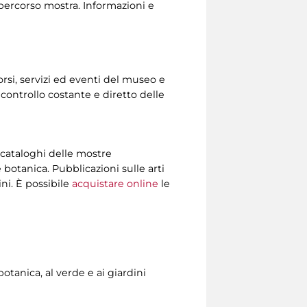
 percorso mostra. Informazioni e
corsi, servizi ed eventi del museo e
 controllo costante e diretto delle
 i cataloghi delle mostre
 botanica. Pubblicazioni sulle arti
ni. È possibile
acquistare online
le
otanica, al verde e ai giardini