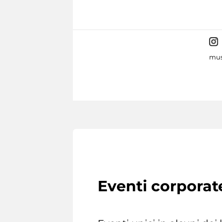
mus
Eventi corporat