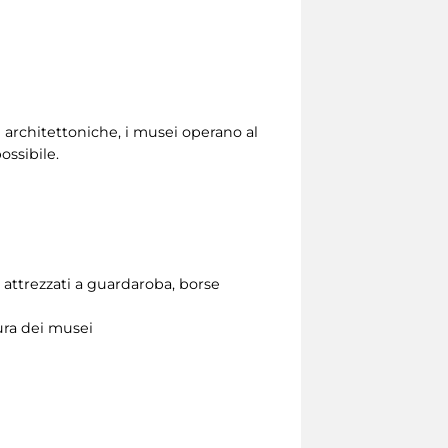
re architettoniche, i musei operano al
ossibile.
 attrezzati a guardaroba, borse
sura dei musei