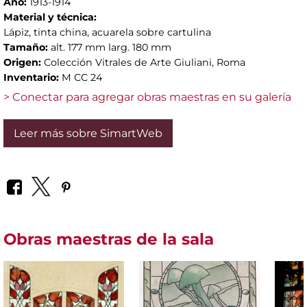
Año:
1913-1914
Material y técnica:
Lápiz, tinta china, acuarela sobre cartulina
Tamaño:
alt. 177 mm larg. 180 mm
Origen:
Colección Vitrales de Arte Giuliani, Roma
Inventario:
M CC 24
> Conectar para agregar obras maestras en su galería
Leer más sobre SimartWeb
Obras maestras de la sala