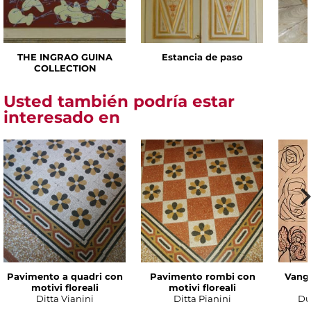
THE INGRAO GUINA
Estancia de paso
COLLECTION
Usted también podría estar
interesado en
Pavimento a quadri con
Pavimento rombi con
Vanga
motivi floreali
motivi floreali
Ditta Vianini
Ditta Pianini
Du