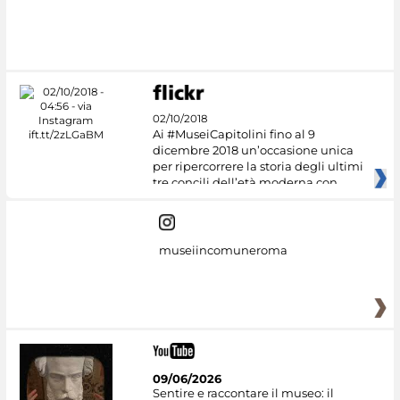
02/10/2018
Ai #MuseiCapitolini fino al 9
dicembre 2018 un’occasione unica
per ripercorrere la storia degli ultimi
tre concili dell’età moderna con
museiincomuneroma
09/06/2026
Sentire e raccontare il museo: il