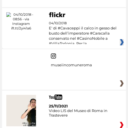
04/10/2018
E' di #Cavaceppi il calco in gesso del
busto dell’imperatore #Caracalla
conservato nel #CasinoNobile a
#VillaTorlonia. Per la
museiincomuneroma
25/11/2021
Video LIS del Museo di Roma in
Trastevere