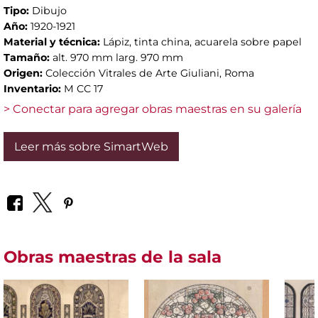
Tipo:
Dibujo
Año:
1920-1921
Material y técnica:
Lápiz, tinta china, acuarela sobre papel
Tamaño:
alt. 970 mm larg. 970 mm
Origen:
Colección Vitrales de Arte Giuliani, Roma
Inventario:
M CC 17
> Conectar para agregar obras maestras en su galería
Leer más sobre SimartWeb
Obras maestras de la sala