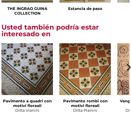
THE INGRAO GUINA
Estancia de paso
COLLECTION
Usted también podría estar
interesado en
Pavimento a quadri con
Pavimento rombi con
Vanga
motivi floreali
motivi floreali
Ditta Vianini
Ditta Pianini
Du