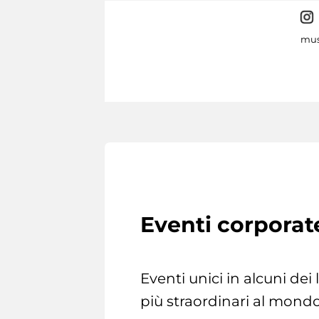
mus
Eventi corporat
Eventi unici in alcuni dei
più straordinari al mondo