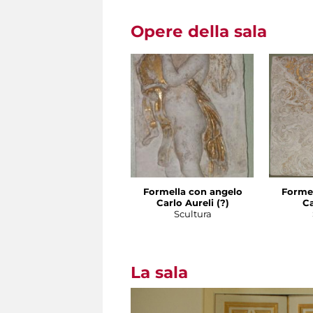
Opere della sala
Formella con angelo
Formel
Carlo Aureli (?)
Ca
Scultura
La sala