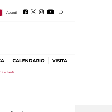
a
Accedi
CA
CALENDARIO
VISITA
a e Santi