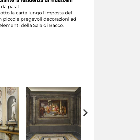
urante la residenza di Mussolini
 da parati.
 sotto la carta lungo l’imposta del
on piccole pregevoli decorazioni ad
elementi della Sala di Bacco.