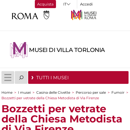
Acquista
Accedi
MUSEI DI VILLA TORLONIA
TUTTI I MUSEI
Home
>
I musei
>
Casina delle Civette
>
Percorso per sale
>
Fumoir
>
Tu sei qui
Bozzetti per vetrate della Chiesa Metodista di Via Firenze
Bozzetti per vetrate
della Chiesa Metodista
di Via Firenze