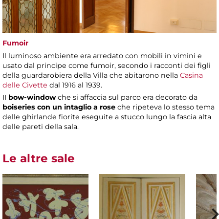
Fumoir
Il luminoso ambiente era arredato con mobili in vimini e
usato dal principe come fumoir, secondo i racconti dei figli
della guardarobiera della Villa che abitarono nella
Casina
delle Civette
dal 1916 al 1939.
II
bow-window
che si affaccia sul parco era decorato da
boiseries con un intaglio a rose
che ripeteva lo stesso tema
delle ghirlande fiorite eseguite a stucco lungo la fascia alta
delle pareti della sala.
Le altre sale