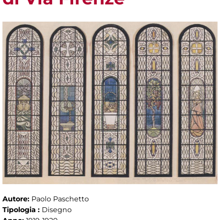
Autore:
Paolo Paschetto
Tipologia :
Disegno