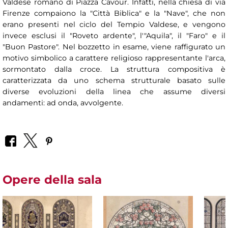
Valdese romano di Piazza Cavour. Infatti, nella chiesa di via
Firenze compaiono la "Città Biblica" e la "Nave", che non
erano presenti nel ciclo del Tempio Valdese, e vengono
invece esclusi il "Roveto ardente", l'"Aquila", il "Faro" e il
"Buon Pastore". Nel bozzetto in esame, viene raffigurato un
motivo simbolico a carattere religioso rappresentante l'arca,
sormontato dalla croce. La struttura compositiva è
caratterizzata da uno schema strutturale basato sulle
diverse evoluzioni della linea che assume diversi
andamenti: ad onda, avvolgente.
Opere della sala