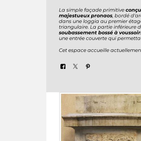
La simple façade primitive
conçu
majestueux pronaos
, bordé d'a
dans une loggia au premier étage
triangulaire. La partie inférieure
soubassement bossé
à voussoirs
une entrée couverte qui permettai
Cet espace accueille actuellemen