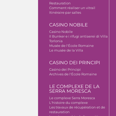
Restauration
Comment réaliser un vitrail
Itinéraire par salles
CASINO NOBILE
Casino Nobile
Il Bunker e i rifugi antiaerei di Villa
Torlonia
Musée de l'École Romaine
Le musée de la Villa
CASINO DEI PRINCIPI
Casino dei Principi
Archives de l'École Romaine
LE COMPLEXE DE LA
SERRA MORESCA
Le complexe Serra Moresca
L'histoire du complexe
Les travaux de récupération et de
restauration