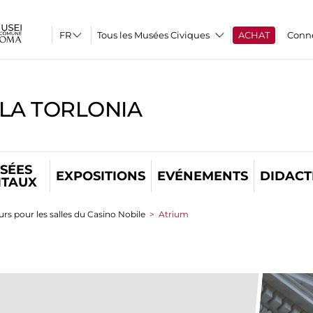
Tous les Musées Civiques
ACHAT
Conn
LLA TORLONIA
SÉES
EXPOSITIONS
EVÉNEMENTS
DIDACT
ITAUX
rs pour les salles du Casino Nobile
>
Atrium