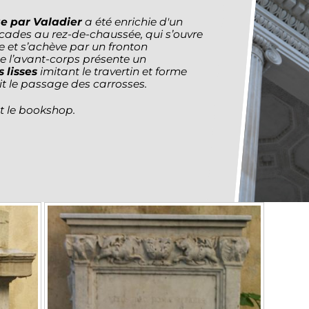
e par Valadier
a été enrichie d'un
rcades au rez-de-chaussée, qui s’ouvre
 et s’achève par un fronton
 de l’avant-corps présente un
 lisses
imitant le travertin et forme
t le passage des carrosses.
t le bookshop.