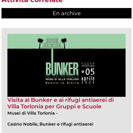
En archive
Visita al Bunker e ai rifugi antiaerei di
Villa Torlonia per Gruppi e Scuole
Musei di Villa Torlonia
-
Casino Nobile, Bunker e rifugi antiaerei