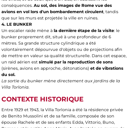
conséquences.
Au sol, des images de Rome vue des
avions en vol lors d'un bombardement circulent
, tandis
que sur les murs est projetée la ville en ruines.
4. LE BUNKER
Un escalier raide mène à
la dernière étape de la visite
: le
bunker proprement dit, situé à une profondeur de 6
mètres. Sa grande structure cylindrique a été
volontairement dépourvue d'objets ou de projections afin
de mettre en valeur sa qualité structurelle. Dans cet espace,
un raid aérien est
simulé par la reproduction de sons
(sirènes, avions en approche, détonations)
et de vibrations
du sol.
La sortie du bunker mène directement aux jardins de la
Villa Torlonia.
CONTEXTE HISTORIQUE
Entre 1929 et 1943, la Villa Torlonia a été la résidence privée
de Benito Mussolini et de sa famille, composée de son
épouse Rachele et de ses enfants Edda, Vittorio, Buno,