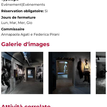
Evénement|Evénements
Réservation obligatoire:
Sì
Jours de fermeture
Lun, Mar, Mer, Gio
Commissaire
Annapaola Agati e Federica Pirani
Galerie d'images
Attività correlate