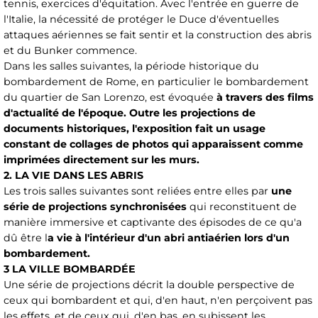
tennis, exercices d'équitation. Avec l'entrée en guerre de
l'Italie, la nécessité de protéger le Duce d'éventuelles
attaques aériennes se fait sentir et la construction des abris
et du Bunker commence.
Dans les salles suivantes, la période historique du
bombardement de Rome, en particulier le bombardement
du quartier de San Lorenzo, est évoquée
à travers des films
d'actualité de l'époque. Outre les projections de
documents historiques, l'exposition fait un usage
constant de collages de photos qui apparaissent comme
imprimées directement sur les murs.
2. LA VIE DANS LES ABRIS
Les trois salles suivantes sont reliées entre elles par
une
série de projections synchronisées
qui reconstituent de
manière immersive et captivante des épisodes de ce qu'a
dû être l
a vie à l'intérieur d'un abri antiaérien lors d'un
bombardement.
3 LA VILLE BOMBARDÉE
Une série de projections décrit la double perspective de
ceux qui bombardent et qui, d'en haut, n'en perçoivent pas
les effets, et de ceux qui, d'en bas, en subissent les