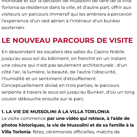
mondiale et sur la décision de Mussolini de faire de la Villa
Torlonia sa résidence dans la ville, et d'autre part, offrir aux
visiteurs un parcours immersif qui les amènera à percevoir
l'expérience d'un raid aérien à l'intérieur d'un bunker
souterrain.
LE NOUVEAU PARCOURS DE VISITE
En descendant les escaliers des salles du Casino Nobile
jusqu'au sous-sol du bâtiment, on franchit en un instant
une césure qui n'est pas seulement architecturale : d'un
côté l'air, la lumière, la beauté, de l'autre l'obscurité,
l'humidité et un sentiment d'étouffement.
Conceptuellement divisé en trois parties, le parcours
serpente à travers le sous-sol jusqu'au Bunker, d'où un long
couloir débouche ensuite sur le parc.
1. LA VIE DE MUSSOLINI À LA VILLA TORLONIA
La visite commence
par une vidéo qui retrace, à l'aide de
photos historiques, la vie de Mussolini et de sa famille à la
Villa Torlonia
: fêtes, cérémonies officielles, matchs de