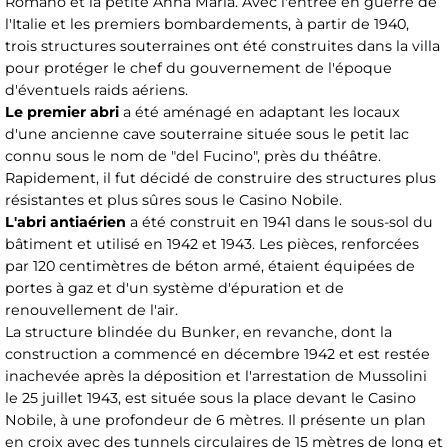
Romano et la petite Anna Maria. Avec l'entrée en guerre de
l'Italie et les premiers bombardements, à partir de 1940,
trois structures souterraines ont été construites dans la villa
pour protéger le chef du gouvernement de l'époque
d'éventuels raids aériens.
Le premier abri
a été aménagé en adaptant les locaux
d'une ancienne cave souterraine située sous le petit lac
connu sous le nom de "del Fucino", près du théâtre.
Rapidement, il fut décidé de construire des structures plus
résistantes et plus sûres sous le Casino Nobile.
L'abri antiaérien
a été construit en 1941 dans le sous-sol du
bâtiment et utilisé en 1942 et 1943. Les pièces, renforcées
par 120 centimètres de béton armé, étaient équipées de
portes à gaz et d'un système d'épuration et de
renouvellement de l'air.
La structure blindée du Bunker, en revanche, dont la
construction a commencé en décembre 1942 et est restée
inachevée après la déposition et l'arrestation de Mussolini
le 25 juillet 1943, est située sous la place devant le Casino
Nobile, à une profondeur de 6 mètres. Il présente un plan
en croix avec des tunnels circulaires de 15 mètres de long et