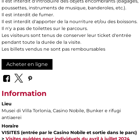
Il est interdit d'introduire des objets encombrants (bagages,
poussettes, instruments de musique, banderoles, etc.).
Il est interdit de fumer.
Il est interdit d'apporter de la nourriture et/ou des boissons.
Il n'y a pas de toilettes sur le parcours.
Les visiteurs sont tenus de conserver leur ticket d'entrée
pendant toute la durée de la visite.
Les billets vendus ne sont pas remboursables
Acheter en ligne
Information
Lieu
Musei di Villa Torlonia
, Casino Nobile, Bunker e rifugi
antiaerei
Horaire
VISITES (entrée par le Casino Nobile et sortie dans le parc)
>
Visites guidées pour individuels du avril à juillet 2024