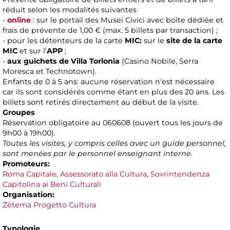
réduit selon les modalités suivantes
-
online
: sur le portail des Musei Civici avec boîte dédiée et
frais de prévente de 1,00 € (max. 5 billets par transaction) ;
- pour les détenteurs de la carte
MIC:
sur le
site de la carte
MIC
et sur l'
APP
;
-
aux guichets de Villa Torlonia
(Casino Nobile, Serra
Moresca et Technotown).
Enfants de 0 à 5 ans: aucune réservation n'est nécessaire
car ils sont considérés comme étant en plus des 20 ans. Les
billets sont retirés directement au début de la visite.
Groupes
Réservation obligatoire au 060608 (ouvert tous les jours de
9h00 à 19h00).
Toutes les visites, y compris celles avec un guide personnel,
sont menées par le personnel enseignant interne.
Promoteurs:
Roma Capitale, Assessorato alla Cultura
,
Sovrintendenza
Capitolina ai Beni Culturali
Organisation:
Zètema Progetto Cultura
Typologie