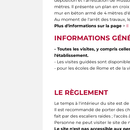
déposition et l'arrestation de Mussol
mètres. Il présente un plan en croi
mur en béton armé de 4 mètres d'é
Au moment de l'arrêt des travaux, le
Plus d'informations sur la page
>
I
INFORMATIONS GÉN
- Toutes les visites, y compris ce
l'établissement.
- Les visites guidées sont disponible
- pour les écoles de Rome et de la vi
LE RÈGLEMENT
Le temps à l'intérieur du site est de
Il est recommandé de porter des cha
fait par des escaliers raides ; l'accès
Personne ne peut visiter le site de
Le site n'est pas accessible aux 