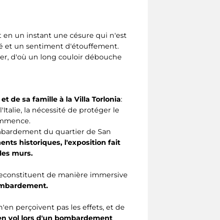
t en un instant une césure qui n'est
idité et un sentiment d'étouffement.
ker, d'où un long couloir débouche
et de sa famille à la Villa Torlonia
:
Italie, la nécessité de protéger le
 commence.
ombardement du quartier de San
nts historiques, l'exposition fait
les murs.
econstituent de manière immersive
 bombardement.
'en perçoivent pas les effets, et de
en vol lors d'un bombardement