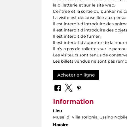
la billetterie et sur le site web.
L'entrée et la sortie du bunker ne co
La visite est déconseillée aux per
Il est interdit d'introduire des anim
Il est interdit d'introduire des obj
Il est interdit de fumer.
Il est interdit d'apporter de la nour
Il n'y a pas de toilettes sur le parcou
Les visiteurs sont tenus de conserve
Les billets vendus ne sont pas rem
Acheter en ligne
Information
Lieu
Musei di Villa Torlonia
, Casino Nobil
Horaire