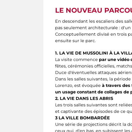
LE NOUVEAU PARCOU
En descendant les escaliers des sal
pas seulement architecturale : d'un c
Conceptuellement divisé en trois pa
ensuite sur le parc.
1. LA VIE DE MUSSOLINI À LA VIL
La visite commence
par une vidéo q
fêtes, cérémonies officielles, matchs
Duce d'éventuelles attaques aérien
Dans les salles suivantes, la péri
Lorenzo, est évoquée
à travers des 
un usage constant de collages de
2. LA VIE DANS LES ABRIS
Les trois salles suivantes sont reliée
et captivante des épisodes de ce qu'
3 LA VILLE BOMBARDÉE
Une série de projections décrit la d
ceux qui, d'en bas, en subissent le