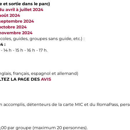
 et sortie dans le parc)
u avril à juillet 2024
 août 2024
s septembre 2024
 octobre 2024
s novembre 2024
coles, guides, groupes sans guide, etc.) :
4 :
 14 h - 15 h - 16 h - 17 h.
nglais, français, espagnol et allemand)
TEZ LA PAGE DES
AVIS
on accomplis, détenteurs de la carte MIC et du RomaPass, pe
90,00 par groupe (maximum 20 personnes).