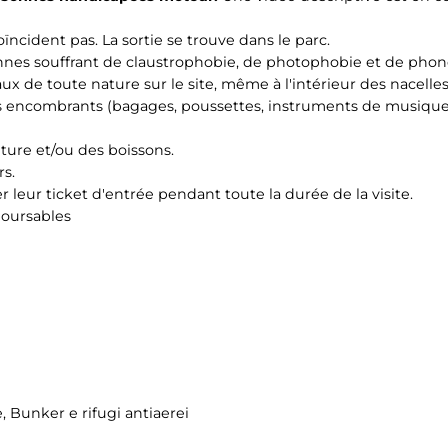
ïncident pas. La sortie se trouve dans le parc.
sonnes souffrant de claustrophobie, de photophobie et de pho
aux de toute nature sur le site, même à l'intérieur des nacelles
ets encombrants (bagages, poussettes, instruments de musique,
riture et/ou des boissons.
rs.
r leur ticket d'entrée pendant toute la durée de la visite.
boursables
e, Bunker e rifugi antiaerei