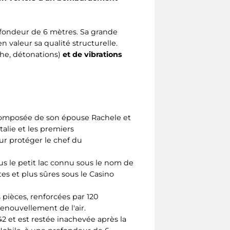
ofondeur de 6 mètres. Sa grande
 valeur sa qualité structurelle.
che, détonations)
et de vibrations
e, composée de son épouse Rachele et
talie et les premiers
our protéger le chef du
s le petit lac connu sous le nom de
tes et plus sûres sous le Casino
s pièces, renforcées par 120
enouvellement de l'air.
 et est restée inachevée après la