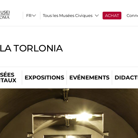
Tous les Musées Civiques
ACHAT
Conn
LLA TORLONIA
SÉES
EXPOSITIONS
EVÉNEMENTS
DIDACT
ITAUX