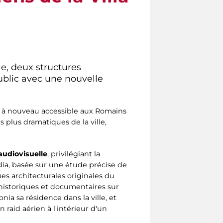
ile, deux structures
ublic avec une nouvelle
st à nouveau accessible aux Romains
s plus dramatiques de la ville,
audiovisuelle
, privilégiant la
édia, basée sur une étude précise de
es architecturales originales du
 historiques et documentaires sur
ia sa résidence dans la ville, et
 raid aérien à l'intérieur d'un