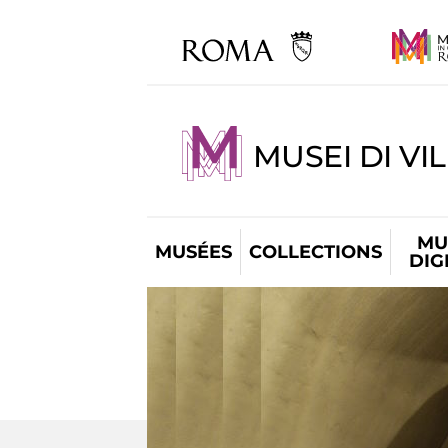
MUSEI DI VI
MU
MUSÉES
COLLECTIONS
DIG