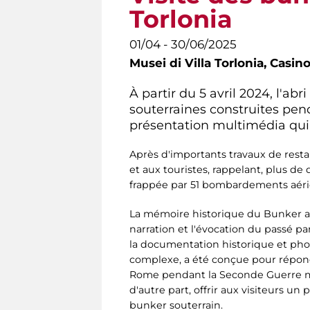
Torlonia
01/04 - 30/06/2025
Musei di Villa Torlonia,
Casino
À partir du 5 avril 2024, l'ab
souterraines construites pen
présentation multimédia qui 
Après d'importants travaux de resta
et aux touristes, rappelant, plus de 
frappée par 51 bombardements aérien
La mémoire historique du Bunker a
narration et l'évocation du passé pa
la documentation historique et phot
complexe, a été conçue pour répond
Rome pendant la Seconde Guerre mondi
d'autre part, offrir aux visiteurs un
bunker souterrain.