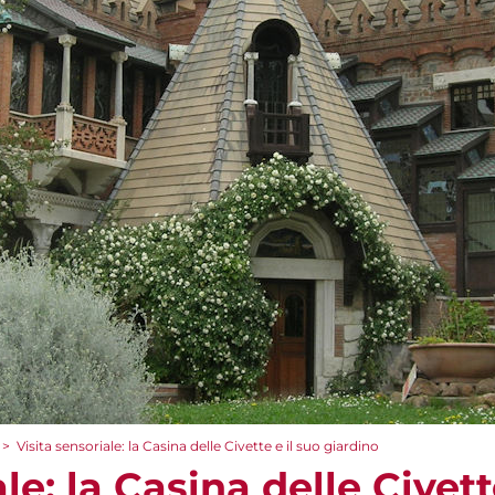
>
Visita sensoriale: la Casina delle Civette e il suo giardino
le: la Casina delle Civett