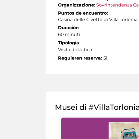
Organizzazione
:
Sovrintendenza Ca
Puntos de encuentro:
Casina delle Civette di Villa Torloni
Duración
60 minuti
Tipología
Visita didáctica
Requieren reserva:
Sì
Musei di #VillaTorloni