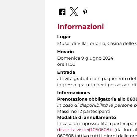
Informazioni
Lugar
Musei di Villa Torlonia
, Casina delle 
Horario
Domenica 9 giugno 2024
ore 11.00
Entrada
attività gratuita con pagamento del
ingresso gratuito per i possessori d
Informaciones
Prenotazione obbligatoria allo 060
In caso di disponibilità le persone
Massimo 12 partecipanti
Modalità di annullamento
In caso di impossibilità a partecipar
disdetta.visite@060608.it
(dal lun. a
060608 (attivo tutti i giorni dalle ore