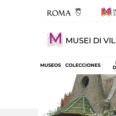
MUSEI DI VI
MUSEOS
COLECCIONES
D