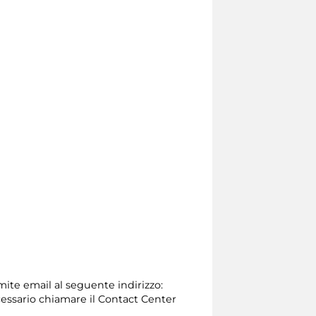
amite email al seguente indirizzo:
 necessario chiamare il Contact Center