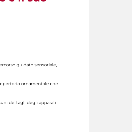
percorso guidato sensoriale,
 repertorio ornamentale che
cuni dettagli degli apparati