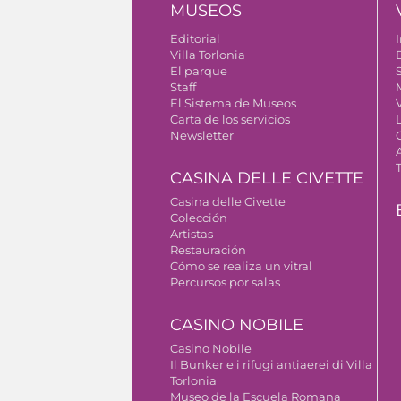
MUSEOS
Editorial
I
Villa Torlonia
El parque
S
Staff
El Sistema de Museos
Carta de los servicios
Newsletter
CASINA DELLE CIVETTE
Casina delle Civette
Colección
Artistas
Restauración
Cómo se realiza un vitral
Percursos por salas
CASINO NOBILE
Casino Nobile
Il Bunker e i rifugi antiaerei di Villa
Torlonia
Museo de la Escuela Romana