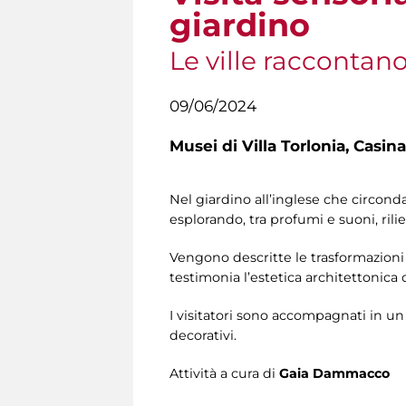
giardino
Le ville raccontan
09/06/2024
Musei di Villa Torlonia,
Casina
Nel giardino all’inglese che circonda
esplorando, tra profumi e suoni, rilie
Vengono descritte le trasformazioni
testimonia l’estetica architettonica
I visitatori sono accompagnati in un 
decorativi.
Attività a cura di
Gaia Dammacco