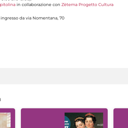
pitolina
in collaborazione con
Zètema Progetto Cultura
a, ingresso da via Nomentana, 70
a