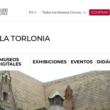
Todos los Museos Cívicos
COMPRAR
LLA TORLONIA
MUSEOS
EXHIBICIONES
EVENTOS
DIDÁ
IGITALES