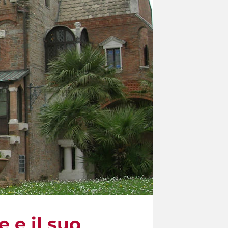
e e il suo