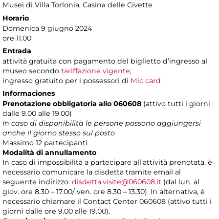
Musei di Villa Torlonia
, Casina delle Civette
Horario
Domenica 9 giugno 2024
ore 11.00
Entrada
attività gratuita con pagamento del biglietto d’ingresso al
museo secondo
tariffazione vigente
;
ingresso gratuito per i possessori di
Mic card
Informaciones
Prenotazione obbligatoria allo 060608
(attivo tutti i giorni
dalle 9.00 alle 19.00)
In caso di disponibilità le persone possono aggiungersi
anche il giorno stesso sul posto
Massimo 12 partecipanti
Modalità di annullamento
In caso di impossibilità a partecipare all’attività prenotata, è
necessario comunicare la disdetta tramite email al
seguente indirizzo:
disdetta.visite@060608.it
(dal lun. al
giov. ore 8.30 – 17.00/ ven. ore 8.30 – 13.30). In alternativa, è
necessario chiamare il Contact Center 060608 (attivo tutti i
giorni dalle ore 9.00 alle 19.00).