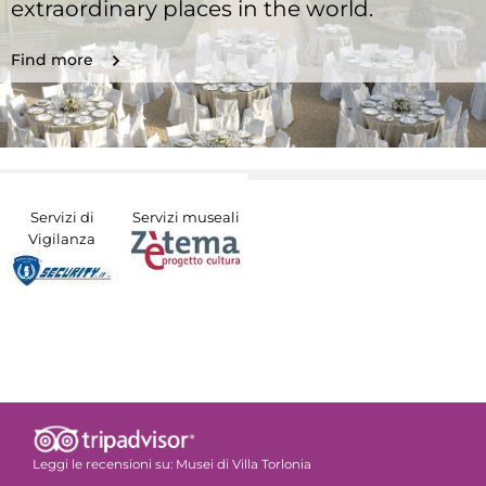
extraordinary places in the world.
Find more
Servizi di
Servizi museali
Vigilanza
Leggi le recensioni su:
Musei di Villa Torlonia