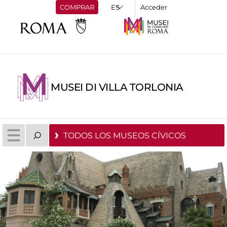
COMPRAR
Acceder
MUSEI DI VILLA TORLONIA
TODOS LOS MUSEOS CÍVICOS