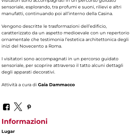
visitatori sono accompagnati in un percorso guidato
sensoriale, esplorando, tra profumi e suoni, rilievi e altri
manufatti, continuando poi all’interno della Casina.
Vengono descritte le trasformazioni dell’edificio,
caratterizzato da un aspetto medioevale con un repertorio
ornamentale che testimonia l’estetica architettonica degli
inizi del Novecento a Roma.
I visitatori sono accompagnati in un percorso guidato
sensoriale, per scoprire attraverso il tatto alcuni dettagli
degli apparati decorativi.
Attività a cura di
Gaia Dammacco
Informazioni
Lugar