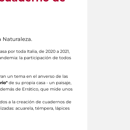
a Naturaleza.
casa por toda Italia, de 2020 a 2021,
pandemia: la participación de todos
raran un tema en el anverso de las
rio"
de su propia casa - un paisaje,
 Además de Errático, que mide unos
os a la creación de cuadernos de
lizadas: acuarela, témpera, lápices