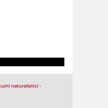
ini naturalistici -