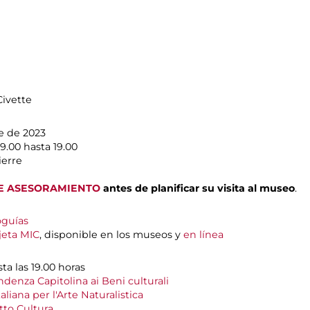
Civette
e de 2023
9.00 hasta 19.00
ierre
E ASESORAMIENTO
antes de planificar su visita al museo
.
oguías
jeta MIC
, disponible en los museos y
en línea
ta las 19.00 horas
denza Capitolina ai Beni culturali
aliana per l'Arte Naturalistica
to Cultura