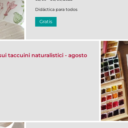
Didáctica para todos
Gratis
ui taccuini naturalistici - agosto