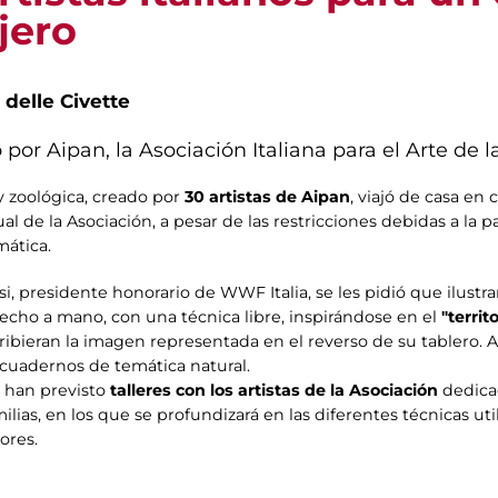
jero
 delle Civette
 por Aipan, la Asociación Italiana para el Arte de l
 zoológica, creado por
30 artistas de Aipan
, viajó de casa en 
al de la Asociación, a pesar de las restricciones debidas a la 
ática.
tesi, presidente honorario de WWF Italia, se les pidió que ilust
cho a mano, con una técnica libre, inspirándose en el
"territo
ribieran la imagen representada en el reverso de su tablero.
 cuadernos de temática natural.
e han previsto
talleres con los artistas de la Asociación
dedicad
milias, en los que se profundizará en las diferentes técnicas uti
ores.