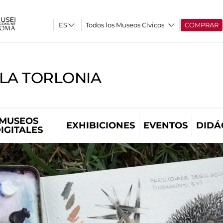
Todos los Museos Cívicos
COMPRAR
LLA TORLONIA
MUSEOS
EXHIBICIONES
EVENTOS
DIDÁ
IGITALES