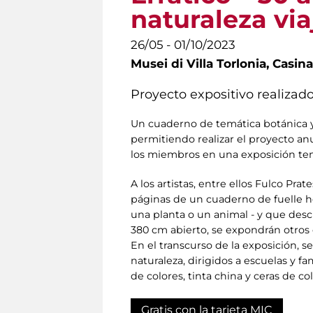
naturaleza via
26/05 - 01/10/2023
Musei di Villa Torlonia,
Casina
Proyecto expositivo realizado
Un cuaderno de temática botánica y
permitiendo realizar el proyecto anu
los miembros en una exposición tem
A los artistas, entre ellos Fulco Pra
páginas de un cuaderno de fuelle he
una planta o un animal - y que desc
380 cm abierto, se expondrán otros
En el transcurso de la exposición, s
naturaleza, dirigidos a escuelas y fa
de colores, tinta china y ceras de col
Gratis con la tarjeta MIC