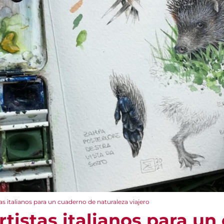
tas italianos para un cuaderno de naturaleza viajero
artistas italianos para u