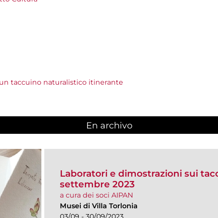
r un taccuino naturalistico itinerante
En archivo
Laboratori e dimostrazioni sui taccu
settembre 2023
a cura dei soci AIPAN
Musei di Villa Torlonia
03/09 - 30/09/2023