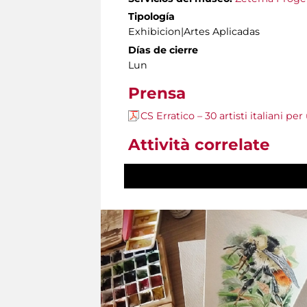
Tipología
Exhibicion|Artes Aplicadas
Días de cierre
Lun
Prensa
CS Erratico – 30 artisti italiani pe
Attività correlate