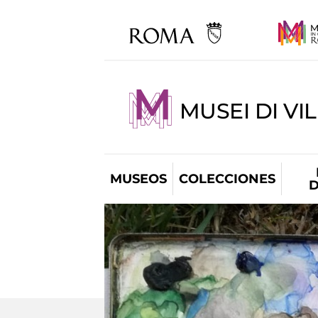
MUSEI DI VI
MUSEOS
COLECCIONES
D