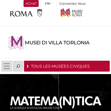
ACHAT
Connectez-Vous
MUSEI DI VILLA TORLONIA
TOUS LES MUSÉES CIVIQUES