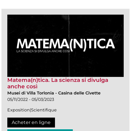
Matema(n)tica. La scienza si divulga
anche così
Musei di Villa Torlonia
-
Casina delle Civette
05/11/2022 - 05/03/2023
Exposition|Scientifique
Acheter en ligne