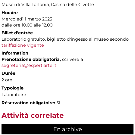
Musei di Villa Torlonia
, Casina delle Civette
Horaire
Mercoledì 1 marzo 2023
dalle ore 10.00 alle 12.00
Billet d'entrée
Laboratorio gratuito, biglietto d'ingesso al museo secondo
tariffazione vigente
Information
Prenotazione obbligatoria,
scrivere a
segreteria@espertiarte.it
Durée
2 ore
Typologie
Laboratoire
Réservation obligatoire:
Sì
Attività correlate
En archive