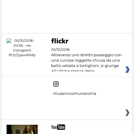
05/10/2018
Attraverso uno stretto passaggio con
una curiosa loggetta chiusa da una
bella vetrata a tortiglioni, si giunge
all'ultima stanza della
museiincomuneroma