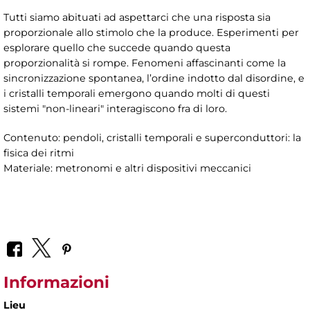
Tutti siamo abituati ad aspettarci che una risposta sia
proporzionale allo stimolo che la produce. Esperimenti per
esplorare quello che succede quando questa
proporzionalità si rompe. Fenomeni affascinanti come la
sincronizzazione spontanea, l’ordine indotto dal disordine, e
i cristalli temporali emergono quando molti di questi
sistemi "non-lineari" interagiscono fra di loro.
Contenuto: pendoli, cristalli temporali e superconduttori: la
fisica dei ritmi
Materiale: metronomi e altri dispositivi meccanici
Informazioni
Lieu