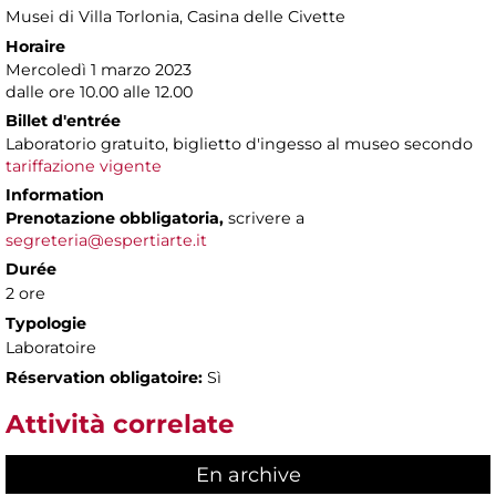
Musei di Villa Torlonia
, Casina delle Civette
Horaire
Mercoledì 1 marzo 2023
dalle ore 10.00 alle 12.00
Billet d'entrée
Laboratorio gratuito, biglietto d'ingesso al museo secondo
tariffazione vigente
Information
Prenotazione obbligatoria,
scrivere a
segreteria@espertiarte.it
Durée
2 ore
Typologie
Laboratoire
Réservation obligatoire:
Sì
Attività correlate
En archive