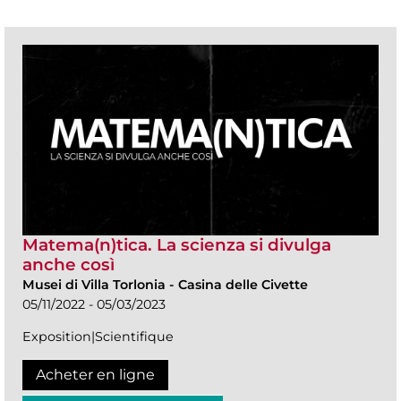
Matema(n)tica. La scienza si divulga
anche così
Musei di Villa Torlonia
-
Casina delle Civette
05/11/2022 - 05/03/2023
Exposition|Scientifique
Acheter en ligne