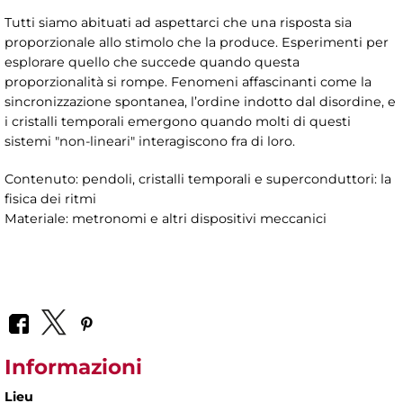
Tutti siamo abituati ad aspettarci che una risposta sia
proporzionale allo stimolo che la produce. Esperimenti per
esplorare quello che succede quando questa
proporzionalità si rompe. Fenomeni affascinanti come la
sincronizzazione spontanea, l’ordine indotto dal disordine, e
i cristalli temporali emergono quando molti di questi
sistemi "non-lineari" interagiscono fra di loro.
Contenuto: pendoli, cristalli temporali e superconduttori: la
fisica dei ritmi
Materiale: metronomi e altri dispositivi meccanici
Informazioni
Lieu