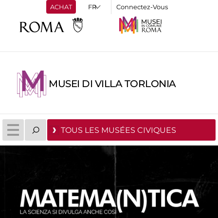
ACHAT
Connectez-Vous
MUSEI DI VILLA TORLONIA
TOUS LES MUSÉES CIVIQUES