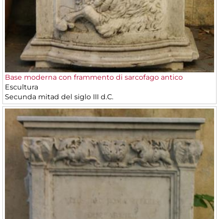
Base moderna con frammento di sarcofago antico
Escultura
Secunda mitad del siglo III d.C.