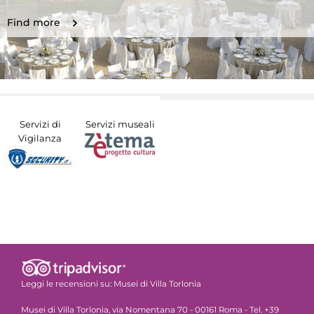
Find more
Servizi di
Servizi museali
Vigilanza
Leggi le recensioni su:
Musei di Villa Torlonia
Musei di Villa Torlonia, via Nomentana 70 - 00161 Roma - Tel. +39