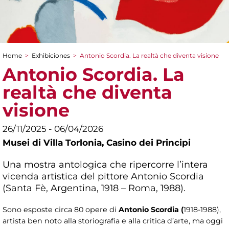
Home
>
Exhibiciones
>
Antonio Scordia. La realtà che diventa visione
You are here
Antonio Scordia. La
realtà che diventa
visione
26/11/2025 - 06/04/2026
Musei di Villa Torlonia,
Casino dei Principi
Una mostra antologica che ripercorre l’intera
vicenda artistica del pittore Antonio Scordia
(Santa Fè, Argentina, 1918 – Roma, 1988).
Sono esposte circa 80 opere di
Antonio Scordia (
1918-1988),
artista ben noto alla storiografia e alla critica d’arte, ma oggi