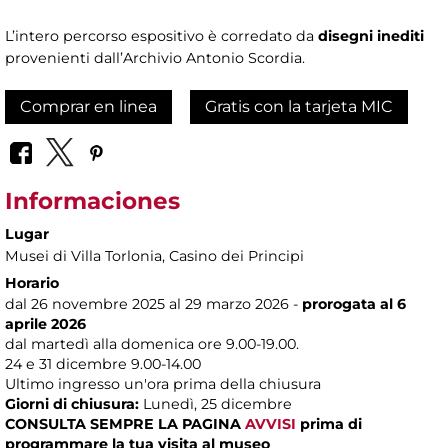
L’intero percorso espositivo è corredato da
disegni inediti
provenienti dall’Archivio Antonio Scordia.
Comprar en linea
Gratis con la tarjeta MIC
Informaciones
Lugar
Musei di Villa Torlonia
, Casino dei Principi
Horario
dal 26 novembre 2025 al 29 marzo 2026 -
prorogata al 6
aprile 2026
dal martedì alla domenica ore 9.00-19.00.
24 e 31 dicembre 9.00-14.00
Ultimo ingresso un'ora prima della chiusura
Giorni di chiusura:
Lunedì, 25 dicembre
CONSULTA SEMPRE LA PAGINA
AVVISI
prima di
programmare la tua visita al museo