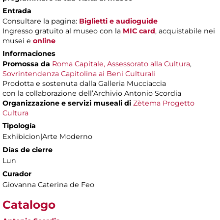
Entrada
Consultare la pagina:
Biglietti e audioguide
Ingresso gratuito al museo con la
MIC card
, acquistabile nei
musei e
online
Informaciones
Promossa da
Roma Capitale, Assessorato alla Cultura
,
Sovrintendenza Capitolina ai Beni Culturali
Prodotta e sostenuta dalla Galleria Mucciaccia
con la collaborazione dell’Archivio Antonio Scordia
Organizzazione e servizi museali di
Zètema Progetto
Cultura
Tipología
Exhibicion|Arte Moderno
Días de cierre
Lun
Curador
Giovanna Caterina de Feo
Catalogo