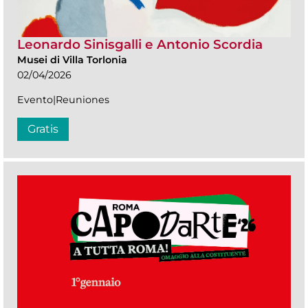
Leonardo Sinisgalli e Antonio Scordia
Musei di Villa Torlonia
02/04/2026
Evento|Reuniones
Gratis