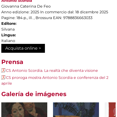
Antonio Scordia
Giovanna Caterina De Feo
Anno edizione: 2025 In commercio dal: 18 dicembre 2025
Pagine: 184 p., ill. , Brossura EAN: 9788836663033
Editore:
Silvana
Lingua:
Italiano
Acquista online >
Prensa
CS Antonio Scordia. La realtà che diventa visione
CS proroga mostra Antonio Scordia e conferenza del 2
aprile
Galería de imágenes