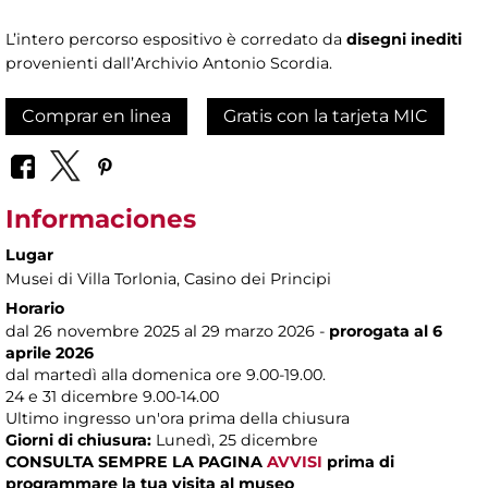
L’intero percorso espositivo è corredato da
disegni inediti
provenienti dall’Archivio Antonio Scordia.
Comprar en linea
Gratis con la tarjeta MIC
Informaciones
Lugar
Musei di Villa Torlonia
, Casino dei Principi
Horario
dal 26 novembre 2025 al 29 marzo 2026 -
prorogata al 6
aprile 2026
dal martedì alla domenica ore 9.00-19.00.
24 e 31 dicembre 9.00-14.00
Ultimo ingresso un'ora prima della chiusura
Giorni di chiusura:
Lunedì, 25 dicembre
CONSULTA SEMPRE LA PAGINA
AVVISI
prima di
programmare la tua visita al museo