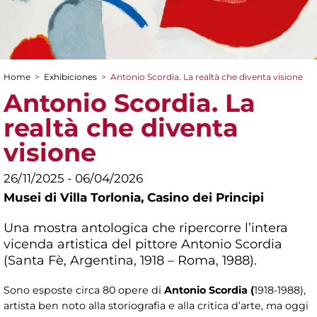
Home
>
Exhibiciones
>
Antonio Scordia. La realtà che diventa visione
You are here
Antonio Scordia. La
realtà che diventa
visione
26/11/2025 - 06/04/2026
Musei di Villa Torlonia,
Casino dei Principi
Una mostra antologica che ripercorre l’intera
vicenda artistica del pittore Antonio Scordia
(Santa Fè, Argentina, 1918 – Roma, 1988).
Sono esposte circa 80 opere di
Antonio Scordia (
1918-1988),
artista ben noto alla storiografia e alla critica d’arte, ma oggi