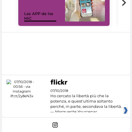
Las APP de los
I Mi
MiC
net
07/10/2018
Ho cercato la libertà più che la
potenza, e quest'ultima soltanto
perché, in parte, secondava la libertà.
— Marguerite Yourcenar