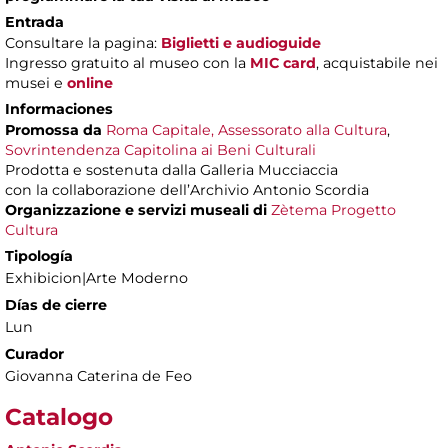
Entrada
Consultare la pagina:
Biglietti e audioguide
Ingresso gratuito al museo con la
MIC card
, acquistabile nei
musei e
online
Informaciones
Promossa da
Roma Capitale, Assessorato alla Cultura
,
Sovrintendenza Capitolina ai Beni Culturali
Prodotta e sostenuta dalla Galleria Mucciaccia
con la collaborazione dell’Archivio Antonio Scordia
Organizzazione e servizi museali di
Zètema Progetto
Cultura
Tipología
Exhibicion|Arte Moderno
Días de cierre
Lun
Curador
Giovanna Caterina de Feo
Catalogo