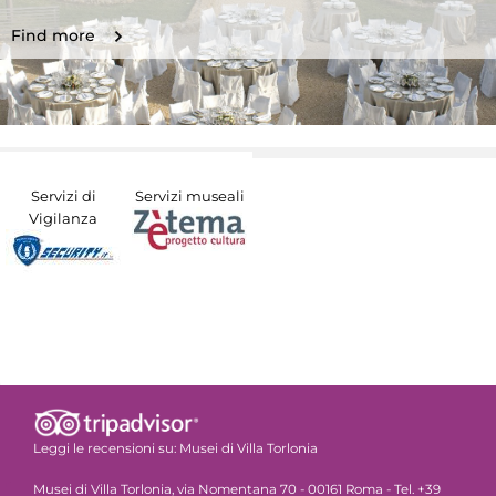
Find more
Servizi di
Servizi museali
Vigilanza
Leggi le recensioni su:
Musei di Villa Torlonia
Musei di Villa Torlonia, via Nomentana 70 - 00161 Roma - Tel. +39