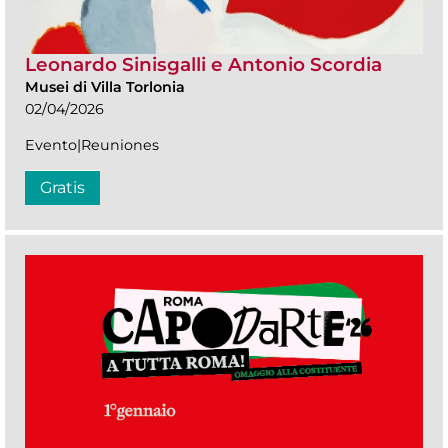
Leonardo Sinisgalli e Antonio Scordia
Musei di Villa Torlonia
02/04/2026
Evento|Reuniones
Gratis