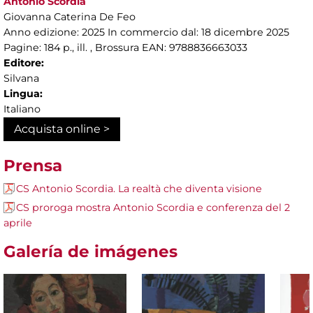
Antonio Scordia
Giovanna Caterina De Feo
Anno edizione: 2025 In commercio dal: 18 dicembre 2025
Pagine: 184 p., ill. , Brossura EAN: 9788836663033
Editore:
Silvana
Lingua:
Italiano
Acquista online >
Prensa
CS Antonio Scordia. La realtà che diventa visione
CS proroga mostra Antonio Scordia e conferenza del 2
aprile
Galería de imágenes