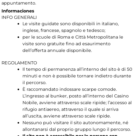
appuntamento.
Informaciones
INFO GENERALI
Le visite guidate sono disponibili in italiano,
inglese, francese, spagnolo e tedesco;
per le scuole di Roma e Città Metropolitana le
visite sono gratuite fino ad esaurimento
dell’offerta annuale disponibile.
REGOLAMENTO
Il tempo di permanenza all’interno del sito è di 50
minuti e non è possibile tornare indietro durante
il percorso.
È raccomandato indossare scarpe comode.
L’ingresso al bunker, posto all’interno del Casino
Nobile, avviene attraverso scale ripide; l’accesso al
rifugio antiaereo, attraverso il quale si arriva
all’uscita, avviene attraverso scale ripide.
Nessuno può visitare il sito autonomamente, né
allontanarsi dal proprio gruppo lungo il percorso.
Il sito non è accessibile per le persone con