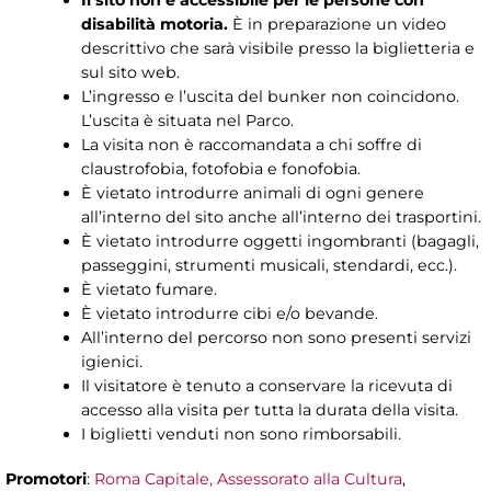
disabilità motoria.
È in preparazione un video
descrittivo che sarà visibile presso la biglietteria e
sul sito web.
L’ingresso e l’uscita del bunker non coincidono.
L’uscita è situata nel Parco.
La visita non è raccomandata a chi soffre di
claustrofobia, fotofobia e fonofobia.
È vietato introdurre animali di ogni genere
all’interno del sito anche all’interno dei trasportini.
È vietato introdurre oggetti ingombranti (bagagli,
passeggini, strumenti musicali, stendardi, ecc.).
È vietato fumare.
È vietato introdurre cibi e/o bevande.
All’interno del percorso non sono presenti servizi
igienici.
Il visitatore è tenuto a conservare la ricevuta di
accesso alla visita per tutta la durata della visita.
I biglietti venduti non sono rimborsabili.
Promotori
:
Roma Capitale, Assessorato alla Cultura
,