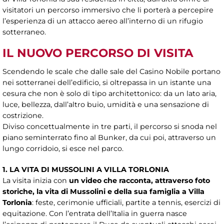
visitatori un percorso immersivo che li porterà a percepire
l’esperienza di un attacco aereo all’interno di un rifugio
sotterraneo.
IL NUOVO PERCORSO DI VISITA
Scendendo le scale che dalle sale del Casino Nobile portano
nei sotterranei dell’edificio, si oltrepassa in un istante una
cesura che non è solo di tipo architettonico: da un lato aria,
luce, bellezza, dall’altro buio, umidità e una sensazione di
costrizione.
Diviso concettualmente in tre parti, il percorso si snoda nel
piano seminterrato fino al Bunker, da cui poi, attraverso un
lungo corridoio, si esce nel parco.
1. LA VITA DI MUSSOLINI A VILLA TORLONIA
La visita inizia con
un video che racconta, attraverso foto
storiche, la vita di Mussolini e della sua famiglia a Villa
Torlonia
: feste, cerimonie ufficiali, partite a tennis, esercizi di
equitazione. Con l’entrata dell’Italia in guerra nasce