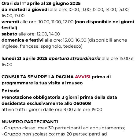
Orari dal 1° aprile al 29 giugno 2025
da martedì a giovedì
alle ore: 10.00, 11.00, 12.00, 14.00, 15.00,
16.00, 17.00
venerdì
alle ore: 10.00, 11.00, 12.00
(non disponibile nei giorni
festivi)
sabato
alle ore: 12.00, 14.00
domenica e festivi
alle ore: 15.00, 16.00 (disponibili anche
inglese, francese, spagnolo, tedesco)
lunedì 21 aprile 2025
apertura straordinaria
alle ore 15.00 e
16.00
CONSULTA SEMPRE LA PAGINA
AVVISI
prima di
programmare la tua visita al museo
Entrada
Prenotazione obbligatoria 3 giorni prima della data
desiderata esclusivamente allo 060608
attivo tutti i giorni dalle ore 9.00 alle ore 19.00
NUMERO PARTECIPANTI
• Gruppo classe: max 30 partecipanti ad appuntamento;
• Gruppo non scolastico: max 20 partecipanti ad