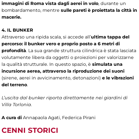
immagini di Roma vista dagli aerei in volo
, durante un
bombardamento, mentre
sulle pareti è proiettata la città in
macerie.
4. IL BUNKER
Attraverso una ripida scala, si accede all’
ultima tappa del
percorso: il bunker vero e proprio posto a 6 metri di
profondità
. La sua grande struttura cilindrica è stata lasciata
volutamente libera da oggetti o proiezioni per valorizzarne
la qualità strutturale. In questo spazio, è
simulata una
incursione aerea, attraverso la riproduzione dei suoni
(sirene, aerei in avvicinamento, detonazioni)
e le vibrazioni
del terreno
.
L’uscita dal bunker riporta direttamente nei giardini di
Villa Torlonia.
A cura di
Annapaola Agati, Federica Pirani
CENNI STORICI