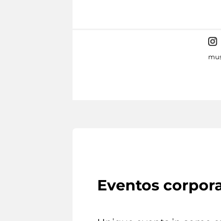
mus
Eventos corpora