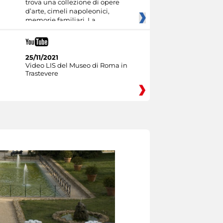
trova una collezione di opere
d’arte, cimeli napoleonici,
memorie familiari. La
25/11/2021
Video LIS del Museo di Roma in
Trastevere