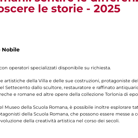
oscere le storie - 2025
 Nobile
con operatori specializzati disponibile su richiesta.
 e artistiche della Villa e delle sue costruzioni, protagoniste d
del Settecento dallo scultore, restauratore e raffinato antiquari
greche e romane ed altre opere della collezione Torlonia di ep
nel Museo della Scuola Romana, è possibile inoltre esplorare t
otagonisti della Scuola Romana, che possono essere messe a c
evoluzione della creatività artistica nel corso dei secoli.