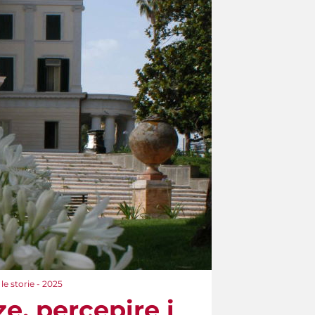
le storie - 2025
e, percepire i