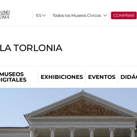
Todos los Museos Cívicos
COMPRAR
LLA TORLONIA
MUSEOS
EXHIBICIONES
EVENTOS
DIDÁ
IGITALES