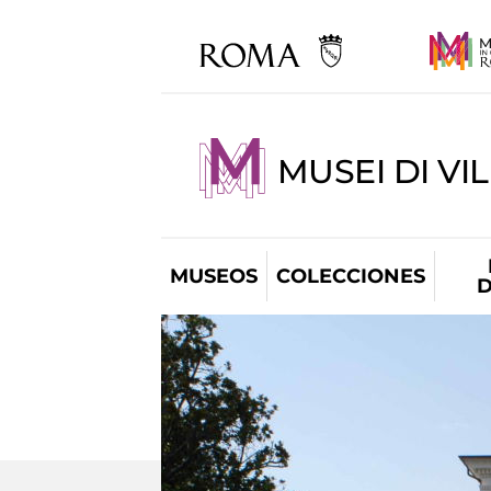
MUSEI DI VI
MUSEOS
COLECCIONES
D