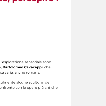
ell’esplorazione sensoriale sono
o,
Bartolomeo Cavaceppi
, che
oca varia, anche romana.
attilmente alcune sculture del
onfronto con le opere più antiche