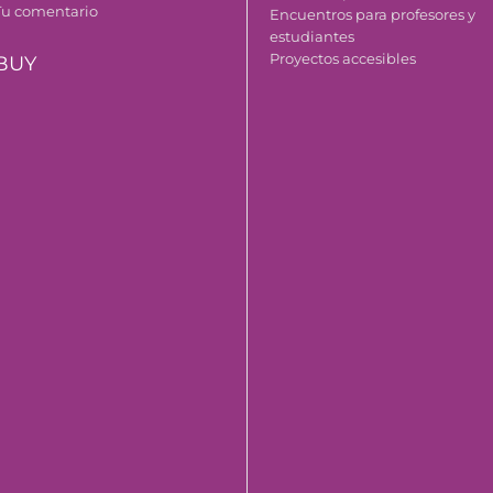
Tu comentario
Encuentros para profesores y
estudiantes
Proyectos accesibles
BUY