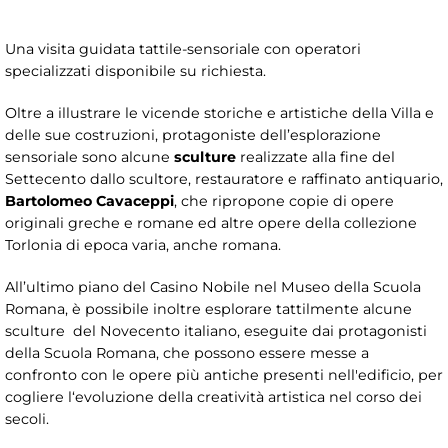
Una visita guidata tattile-sensoriale con operatori
specializzati disponibile su richiesta.
Oltre a illustrare le vicende storiche e artistiche della Villa e
delle sue costruzioni, protagoniste dell’esplorazione
sensoriale sono alcune
sculture
realizzate alla fine del
Settecento dallo scultore, restauratore e raffinato antiquario,
Bartolomeo Cavaceppi
, che ripropone copie di opere
originali greche e romane ed altre opere della collezione
Torlonia di epoca varia, anche romana.
All’ultimo piano del Casino Nobile nel Museo della Scuola
Romana, è possibile inoltre esplorare tattilmente alcune
sculture del Novecento italiano, eseguite dai protagonisti
della Scuola Romana, che possono essere messe a
confronto con le opere più antiche presenti nell'edificio, per
cogliere l‘evoluzione della creatività artistica nel corso dei
secoli.