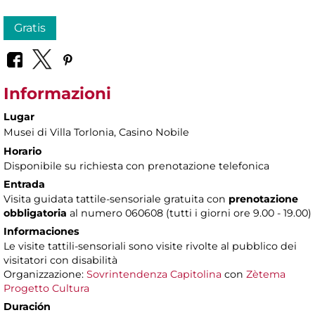
Gratis
Informazioni
Lugar
Musei di Villa Torlonia
, Casino Nobile
Horario
Disponibile su richiesta con prenotazione telefonica
Entrada
Visita guidata tattile-sensoriale gratuita con
prenotazione
obbligatoria
al numero 060608 (tutti i giorni ore 9.00 - 19.00)
Informaciones
Le visite tattili-sensoriali sono visite rivolte al pubblico dei
visitatori con disabilità
Organizzazione:
Sovrintendenza Capitolina
con
Zètema
Progetto Cultura
Duración