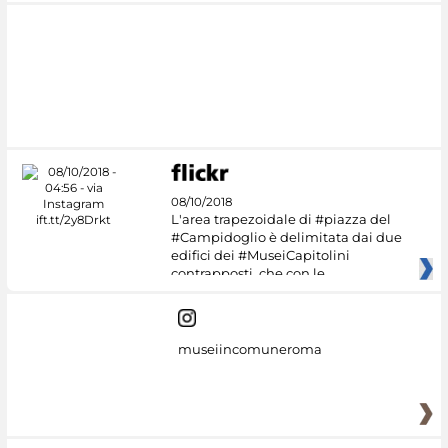
08/10/2018
L'area trapezoidale di #piazza del
#Campidoglio è delimitata dai due
edifici dei #MuseiCapitolini
contrapposti, che con le
museiincomuneroma