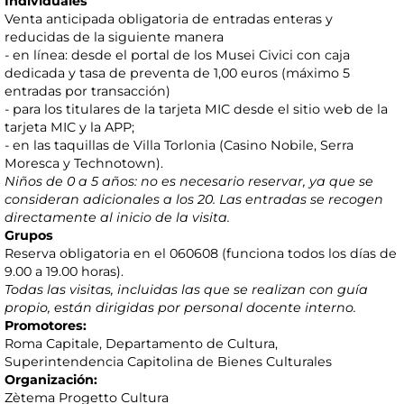
Individuales
Venta anticipada obligatoria de entradas enteras y
reducidas de la siguiente manera
- en línea: desde el portal de los Musei Civici con caja
dedicada y tasa de preventa de 1,00 euros (máximo 5
entradas por transacción)
- para los titulares de la tarjeta MIC desde el sitio web de la
tarjeta MIC y la APP;
- en las taquillas de Villa Torlonia (Casino Nobile, Serra
Moresca y Technotown).
Niños de 0 a 5 años: no es necesario reservar, ya que se
consideran adicionales a los 20. Las entradas se recogen
directamente al inicio de la visita.
Grupos
Reserva obligatoria en el 060608 (funciona todos los días de
9.00 a 19.00 horas).
Todas las visitas, incluidas las que se realizan con guía
propio, están dirigidas por personal docente interno.
Promotores:
Roma Capitale, Departamento de Cultura,
Superintendencia Capitolina de Bienes Culturales
Organización:
Zètema Progetto Cultura