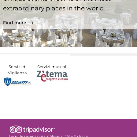
extraordinary places in the world.
Find more
Servizi di
Servizi museali
Vigilanza
Leggi le recensioni su:
Musei di Villa Torlonia