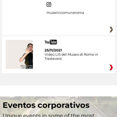
museiincomuneroma
25/11/2021
Video LIS del Museo di Roma in
Trastevere
Eventos corporativos
Unique events in some of the most