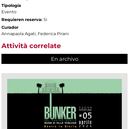
Tipología
Evento
Requieren reserva:
Sì
Curador
Annapaola Agati, Federica Pirani
Attività correlate
En archivo