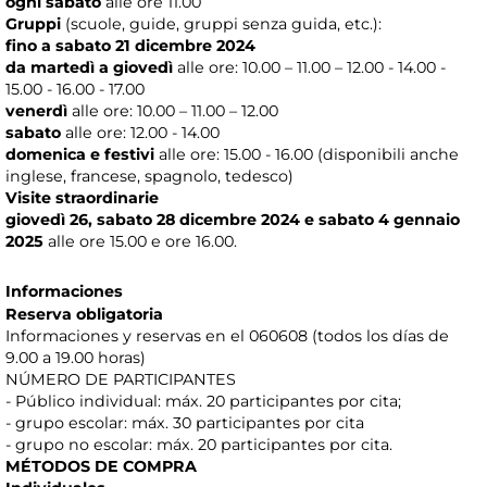
ogni sabato
alle ore 11.00
Gruppi
(scuole, guide, gruppi senza guida, etc.):
fino a sabato 21 dicembre 2024
da martedì a giovedì
alle
ore: 10.00 – 11.00 – 12.00 - 14.00 -
15.00 - 16.00 - 17.00
venerdì
alle ore: 10.00 – 11.00 – 12.00
sabato
alle ore: 12.00 - 14.00
domenica e festivi
alle ore: 15.00 - 16.00 (disponibili anche
inglese, francese, spagnolo, tedesco)
Visite straordinarie
giovedì 26, sabato 28 dicembre 2024 e sabato 4 gennaio
2025
alle ore 15.00 e ore 16.00.
Informaciones
Reserva obligatoria
Informaciones y reservas en el 060608 (todos los días de
9.00 a 19.00 horas)
NÚMERO DE PARTICIPANTES
- Público individual: máx. 20 participantes por cita;
- grupo escolar: máx. 30 participantes por cita
- grupo no escolar: máx. 20 participantes por cita.
MÉTODOS DE COMPRA