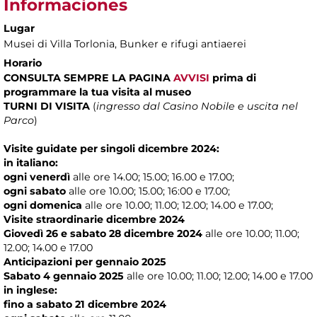
Informaciones
Lugar
Musei di Villa Torlonia
, Bunker e rifugi antiaerei
Horario
CONSULTA SEMPRE LA PAGINA
AVVISI
prima di
programmare la tua visita al museo
TURNI DI VISITA
(
ingresso dal Casino Nobile e uscita nel
Parco
)
Visite guidate per singoli dicembre 2024:
in italiano:
ogni venerdì
alle ore 14.00; 15.00; 16.00 e 17.00;
ogni sabato
alle ore 10.00; 15.00; 16:00 e 17.00;
ogni domenica
alle ore 10.00; 11.00; 12.00; 14.00 e 17.00;
Visite straordinarie dicembre 2024
Giovedì 26 e sabato 28 dicembre 2024
alle ore 10.00; 11.00;
12.00; 14.00 e 17.00
Anticipazioni per gennaio 2025
Sabato 4 gennaio 2025
alle ore 10.00; 11.00; 12.00; 14.00 e 17.00
in inglese:
fino a sabato 21 dicembre 2024