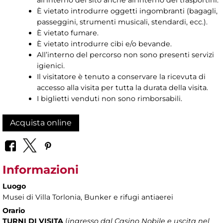
all’interno del sito anche all’interno dei trasportini.
È vietato introdurre oggetti ingombranti (bagagli,
passeggini, strumenti musicali, stendardi, ecc.).
È vietato fumare.
È vietato introdurre cibi e/o bevande.
All’interno del percorso non sono presenti servizi
igienici.
Il visitatore è tenuto a conservare la ricevuta di
accesso alla visita per tutta la durata della visita.
I biglietti venduti non sono rimborsabili.
Acquista online
Informazioni
Luogo
Musei di Villa Torlonia
, Bunker e rifugi antiaerei
Orario
TURNI DI VISITA
(
ingresso dal Casino Nobile e uscita nel