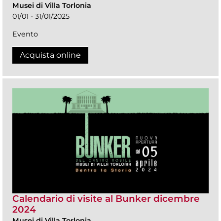
Musei di Villa Torlonia
01/01 - 31/01/2025
Evento
Acquista online
Calendario di visite al Bunker dicembre
2024
Musei di Villa Torlonia