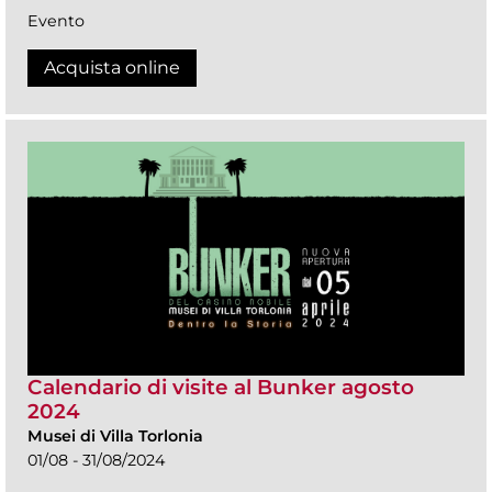
Evento
Acquista online
Calendario di visite al Bunker agosto
2024
Musei di Villa Torlonia
01/08 - 31/08/2024