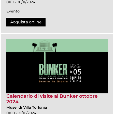
01/11 - 30/11/2024
Evento
Acquista online
Calendario di visite al Bunker ottobre
2024
Musei di Villa Torlonia
01/10 - 31/10/2024