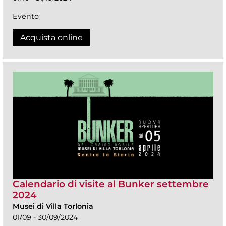
Evento
Acquista online
Calendario di visite al Bunker settembre
2024
Musei di Villa Torlonia
01/09 - 30/09/2024