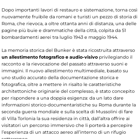
Dopo importanti lavori di restauro e sistemazione, torna così
nuovamente fruibile da romani e turisti un pezzo di storia di
Roma, che rievoca, a oltre ottanta anni di distanza, una delle
pagine più buie e drammatiche della città, colpita da 51
bombardamenti aerei tra luglio 1943 e maggio 1944.
La memoria storica del Bunker è stata ricostruita attraverso
un allestimento fotografico e audio-visivo
privilegiando il
racconto e la rievocazione del passato attraverso suoni e
immagini. Il nuovo allestimento multimediale, basato su
uno studio accurato della documentazione storica e
fotografica, oltre a mettere in risalto le caratteristiche
architettoniche originarie del complesso, è stato concepito
per rispondere a una doppia esigenza: da un lato dare
informazioni storico-documentaristiche su Roma durante la
seconda guerra mondiale e sulla scelta di Mussolini di fare
di Villa Torlonia la sua residenza in città, dall’altra offrire ai
visitatori un percorso immersivo che li porterà a percepire
l’esperienza di un attacco aereo all’interno di un rifugio
sotterraneo.