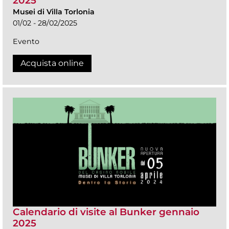
2025
Musei di Villa Torlonia
01/02 - 28/02/2025
Evento
Acquista online
Calendario di visite al Bunker gennaio
2025