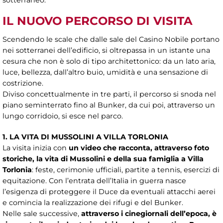
IL NUOVO PERCORSO DI VISITA
Scendendo le scale che dalle sale del Casino Nobile portano
nei sotterranei dell’edificio, si oltrepassa in un istante una
cesura che non è solo di tipo architettonico: da un lato aria,
luce, bellezza, dall’altro buio, umidità e una sensazione di
costrizione.
Diviso concettualmente in tre parti, il percorso si snoda nel
piano seminterrato fino al Bunker, da cui poi, attraverso un
lungo corridoio, si esce nel parco.
1. LA VITA DI MUSSOLINI A VILLA TORLONIA
La visita inizia con
un video che racconta, attraverso foto
storiche, la vita di Mussolini e della sua famiglia a Villa
Torlonia
: feste, cerimonie ufficiali, partite a tennis, esercizi di
equitazione. Con l’entrata dell’Italia in guerra nasce
l’esigenza di proteggere il Duce da eventuali attacchi aerei
e comincia la realizzazione dei rifugi e del Bunker.
Nelle sale successive,
attraverso i cinegiornali dell’epoca, è