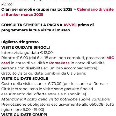
Parco
)
Orari per singoli e gruppi marzo 2025
>
Calendario di visite
al Bunker marzo 2025
CONSULTA SEMPRE LA PAGINA
AVVISI
prima di
programmare la tua visita al museo
Biglietto d'ingresso
VISITE GUIDATE SINGOLI
Intero visita guidata € 12,00;
Ridotto € 6,00 (dai 6 ai 18 anni non compiuti, possessori
MIC
card
in corso di validità e
RomaPass
in corso di validità,
persona con disabilità ed un loro accompagnatore);
Gratuito visita guidata: bambini da 0 a 5 anni;
VISTE GUIDATE SCUOLE
Costo della visita scuole: € 70,00 (per le scuole di Roma e
Città Metropolitana le visite sono gratuite fino ad
esaurimento dell’offerta annuale disponibile)
Attenzione: il costo della visita potrebbe subire variazioni
Prenotazione obbligatoria esclusivamente allo 060608 (tutti
i giorni ore 9.00 - 19.00)
VISTE GUIDATE GRUPPI