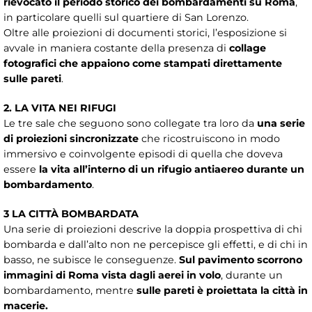
rievocato il periodo storico dei bombardamenti su Roma
,
in particolare quelli sul quartiere di San Lorenzo.
Oltre alle proiezioni di documenti storici, l’esposizione si
avvale in maniera costante della presenza di
collage
fotografici che appaiono come stampati direttamente
sulle pareti
.
2. LA VITA NEI RIFUGI
Le tre sale che seguono sono collegate tra loro da
una serie
di proiezioni sincronizzate
che ricostruiscono in modo
immersivo e coinvolgente episodi di quella che doveva
essere
la vita all’interno di un rifugio antiaereo durante un
bombardamento
.
3 LA CITTÀ BOMBARDATA
Una serie di proiezioni descrive la doppia prospettiva di chi
bombarda e dall’alto non ne percepisce gli effetti, e di chi in
basso, ne subisce le conseguenze.
Sul pavimento scorrono
immagini di Roma vista dagli aerei in volo
, durante un
bombardamento, mentre
sulle pareti è proiettata la città in
macerie.