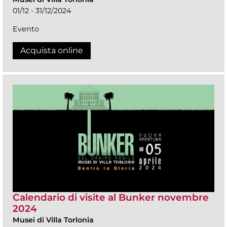
01/12 - 31/12/2024
Evento
Acquista online
Calendario di visite al Bunker novembre
2024
Musei di Villa Torlonia