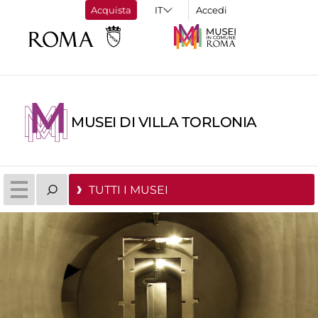
Acquista
Accedi
MUSEI DI VILLA TORLONIA
TUTTI I MUSEI