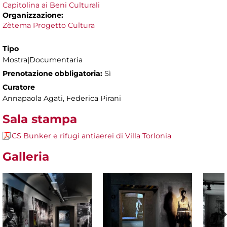
Capitolina ai Beni Culturali
Organizzazione:
Zètema Progetto Cultura
Tipo
Mostra|Documentaria
Prenotazione obbligatoria:
Sì
Curatore
Annapaola Agati, Federica Pirani
Sala stampa
CS Bunker e rifugi antiaerei di Villa Torlonia
Galleria