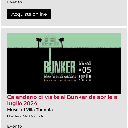
Evento
Acquista online
Calendario di visite al Bunker da aprile a
luglio 2024
Musei di Villa Torlonia
05/04 - 31/07/2024
Evento