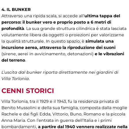
4. IL BUNKER
Attraverso una ripida scala, si accede all’
ultima tappa del
percorso: il bunker vero e proprio posto a 6 metri di
profondità
. La sua grande struttura cilindrica è stata lasciata
volutamente libera da oggetti o proiezioni per valorizzarne
la qualità strutturale. In questo spazio, è
simulata una
incursione aerea, attraverso la riproduzione dei suoni
(sirene, aerei in avvicinamento, detonazioni)
e le vibrazioni
del terreno
.
L’uscita dal bunker riporta direttamente nei giardini di
Villa Torlonia.
CENNI STORICI
Villa Torlonia, tra il 1929 e il 1943, fu la residenza privata di
Benito Mussolini e della sua famiglia, composta dalla moglie
Rachele e dai figli Edda, Vittorio, Buno, Romano e la piccola
Anna Maria. Con l’entrata in guerra dell’Italia e i primi
bombardamenti,
a partire dal 1940 vennero realizzate nella