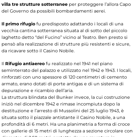
villa tre strutture sotterranee
per proteggere l’allora Capo
del Governo da possibili bombardamenti aerei.
Il primo rifugio
fu predisposto adattando i locali di una
vecchia cantina sotterranea situata al di sotto del piccolo
laghetto detto “del Fucino” vicino al Teatro. Ben presto si
pensò alla realizzazione di strutture più resistenti e sicure,
da ricavare sotto il Casino Nobile.
Il
Rifugio antiaereo
fu realizzato nel 1941 nel piano
seminterrato del palazzo e utilizzato nel 1942 e 1943. I locali,
rinforzati con uno spessore di 120 centimetri di cemento
armato, erano dotati di porte antigas e di un sistema di
depurazione e ricambio dell’aria.
La struttura blindata del Bunker invece, la cui costruzione
iniziò nel dicembre 1942 e rimase incompiuta dopo la
destituzione e l’arresto di Mussolini del 25 luglio 1943, è
situata sotto il piazzale antistante il Casino Nobile, a una
profondità di 6 metri. Ha una planimetria a forma di croce
con gallerie di 15 metri di lunghezza a sezione circolare con