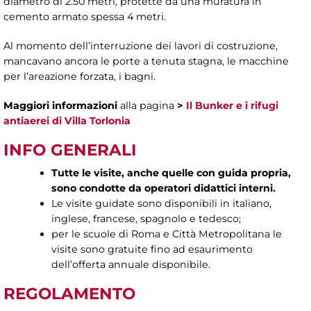
diametro di 2.50 metri, protette da una muratura in
cemento armato spessa 4 metri.
Al momento dell’interruzione dei lavori di costruzione,
mancavano ancora le porte a tenuta stagna, le macchine
per l’areazione forzata, i bagni.
Maggiori informazioni
alla pagina
>
Il Bunker e i rifugi
antiaerei di Villa Torlonia
INFO GENERALI
Tutte le visite, anche quelle con guida propria,
sono condotte da operatori didattici interni.
Le visite guidate sono disponibili in italiano,
inglese, francese, spagnolo e tedesco;
per le scuole di Roma e Città Metropolitana le
visite sono gratuite fino ad esaurimento
dell’offerta annuale disponibile.
REGOLAMENTO