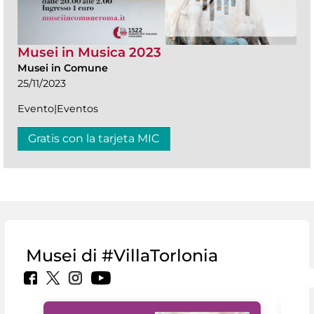
Musei in Musica 2023
Musei in Comune
25/11/2023
Evento|Eventos
Gratis con la tarjeta MIC
Musei di #VillaTorlonia