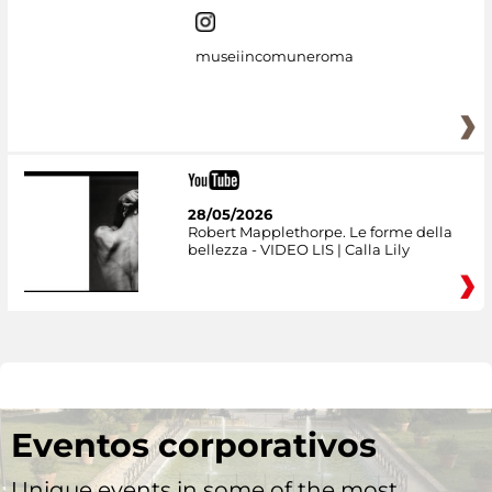
museiincomuneroma
28/05/2026
Robert Mapplethorpe. Le forme della
bellezza - VIDEO LIS | Calla Lily
Eventos corporativos
Unique events in some of the most