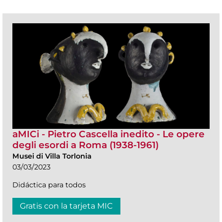
aMICi - Pietro Cascella inedito - Le opere
degli esordi a Roma (1938-1961)
Musei di Villa Torlonia
03/03/2023
Didáctica para todos
Gratis con la tarjeta MIC