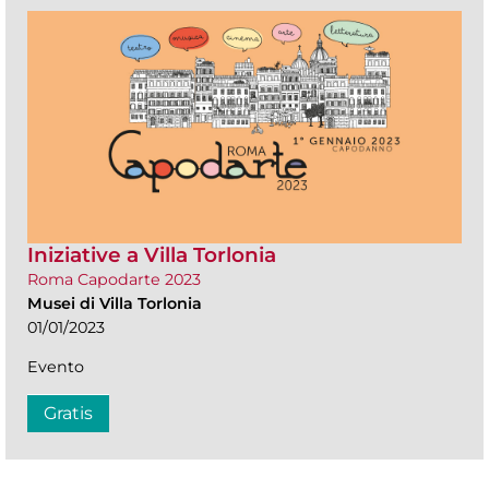
Iniziative a Villa Torlonia
Roma Capodarte 2023
Musei di Villa Torlonia
01/01/2023
Evento
Gratis