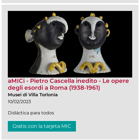
aMICi - Pietro Cascella inedito - Le opere
degli esordi a Roma (1938-1961)
Musei di Villa Torlonia
10/02/2023
Didáctica para todos
Gratis con la tarjeta MIC