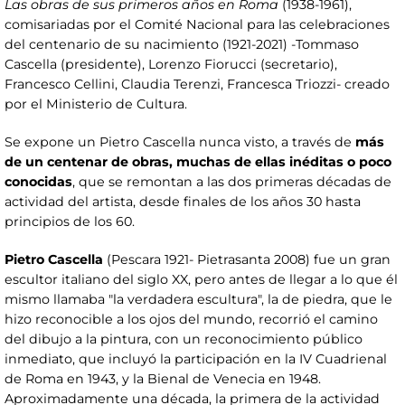
Las obras de sus primeros años en Roma
(1938-1961),
comisariadas por el Comité Nacional para las celebraciones
del centenario de su nacimiento (1921-2021) -Tommaso
Cascella (presidente), Lorenzo Fiorucci (secretario),
Francesco Cellini, Claudia Terenzi, Francesca Triozzi- creado
por el Ministerio de Cultura.
Se expone un Pietro Cascella nunca visto, a través de
más
de un centenar de obras, muchas de ellas inéditas o poco
conocidas
, que se remontan a las dos primeras décadas de
actividad del artista, desde finales de los años 30 hasta
principios de los 60.
Pietro Cascella
(Pescara 1921- Pietrasanta 2008) fue un gran
escultor italiano del siglo XX, pero antes de llegar a lo que él
mismo llamaba "la verdadera escultura", la de piedra, que le
hizo reconocible a los ojos del mundo, recorrió el camino
del dibujo a la pintura, con un reconocimiento público
inmediato, que incluyó la participación en la IV Cuadrienal
de Roma en 1943, y la Bienal de Venecia en 1948.
Aproximadamente una década, la primera de la actividad