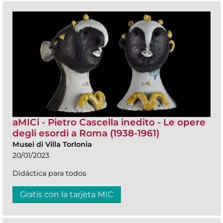
aMICi - Pietro Cascella inedito - Le opere
degli esordi a Roma (1938-1961)
Musei di Villa Torlonia
20/01/2023
Didáctica para todos
Gratis con la tarjeta MIC