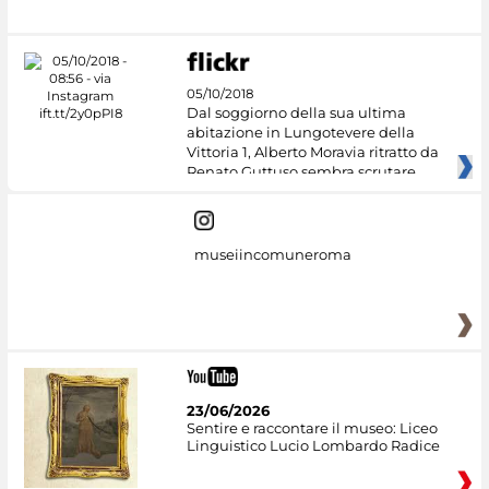
05/10/2018
Dal soggiorno della sua ultima
abitazione in Lungotevere della
Vittoria 1, Alberto Moravia ritratto da
Renato Guttuso sembra scrutare
museiincomuneroma
23/06/2026
Sentire e raccontare il museo: Liceo
Linguistico Lucio Lombardo Radice