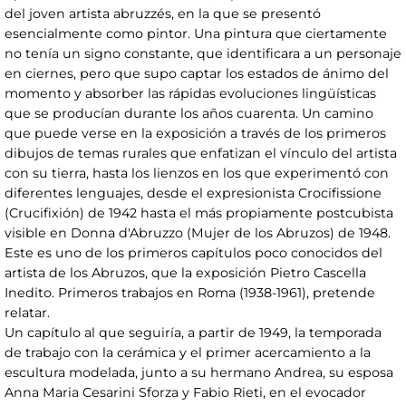
del joven artista abruzzés, en la que se presentó
esencialmente como pintor. Una pintura que ciertamente
no tenía un signo constante, que identificara a un personaje
en ciernes, pero que supo captar los estados de ánimo del
momento y absorber las rápidas evoluciones lingüísticas
que se producían durante los años cuarenta. Un camino
que puede verse en la exposición a través de los primeros
dibujos de temas rurales que enfatizan el vínculo del artista
con su tierra, hasta los lienzos en los que experimentó con
diferentes lenguajes, desde el expresionista Crocifissione
(Crucifixión) de 1942 hasta el más propiamente postcubista
visible en Donna d'Abruzzo (Mujer de los Abruzos) de 1948.
Este es uno de los primeros capítulos poco conocidos del
artista de los Abruzos, que la exposición Pietro Cascella
Inedito. Primeros trabajos en Roma (1938-1961), pretende
relatar.
Un capítulo al que seguiría, a partir de 1949, la temporada
de trabajo con la cerámica y el primer acercamiento a la
escultura modelada, junto a su hermano Andrea, su esposa
Anna Maria Cesarini Sforza y Fabio Rieti, en el evocador