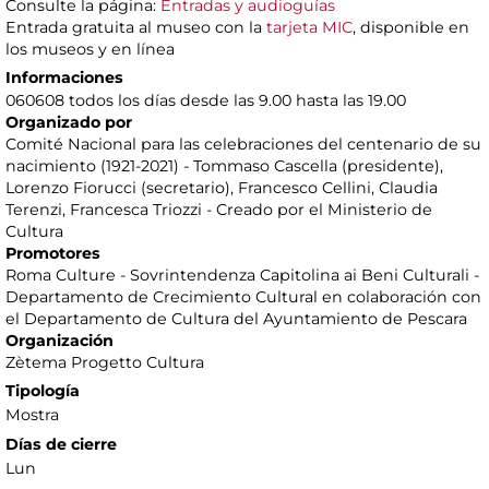
Consulte la página:
Entradas y audioguías
Entrada gratuita al museo con la
tarjeta MIC
, disponible en
los museos y en línea
Informaciones
060608 todos los días desde las 9.00 hasta las 19.00
Organizado por
Comité Nacional para las celebraciones del centenario de su
nacimiento (1921-2021) - Tommaso Cascella (presidente),
Lorenzo Fiorucci (secretario), Francesco Cellini, Claudia
Terenzi, Francesca Triozzi - Creado por el Ministerio de
Cultura
Promotores
Roma Culture - Sovrintendenza Capitolina ai Beni Culturali -
Departamento de Crecimiento Cultural en colaboración con
el Departamento de Cultura del Ayuntamiento de Pescara
Organización
Zètema Progetto Cultura
Tipología
Mostra
Días de cierre
Lun