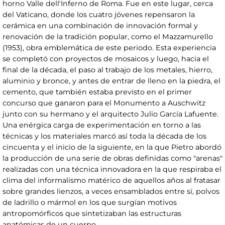
horno Valle dell'Inferno de Roma. Fue en este lugar, cerca
del Vaticano, donde los cuatro jóvenes repensaron la
cerámica en una combinación de innovación formal y
renovación de la tradición popular, como el Mazzamurello
(1953), obra emblemática de este periodo. Esta experiencia
se completó con proyectos de mosaicos y luego, hacia el
final de la década, el paso al trabajo de los metales, hierro,
aluminio y bronce, y antes de entrar de lleno en la piedra, el
cemento, que también estaba previsto en el primer
concurso que ganaron para el Monumento a Auschwitz
junto con su hermano y el arquitecto Julio García Lafuente.
Una enérgica carga de experimentación en torno a las
técnicas y los materiales marcó así toda la década de los
cincuenta y el inicio de la siguiente, en la que Pietro abordó
la producción de una serie de obras definidas como "arenas"
realizadas con una técnica innovadora en la que respiraba el
clima del informalismo matérico de aquellos años al fratasar
sobre grandes lienzos, a veces ensamblados entre sí, polvos
de ladrillo o mármol en los que surgían motivos
antropomórficos que sintetizaban las estructuras
anatómicas de un cuerpo.