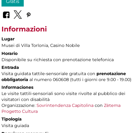
Gratis
Informazioni
Lugar
Musei di Villa Torlonia
, Casino Nobile
Horario
Disponibile su richiesta con prenotazione telefonica
Entrada
Visita guidata tattile-sensoriale gratuita con
prenotazione
obbligatoria
al numero 060608 (tutti i giorni ore 9.00 - 19.00)
Informaciones
Le visite tattili-sensoriali sono visite rivolte al pubblico dei
visitatori con disabilità
Organizzazione:
Sovrintendenza Capitolina
con
Zètema
Progetto Cultura
Tipología
Visita guiada