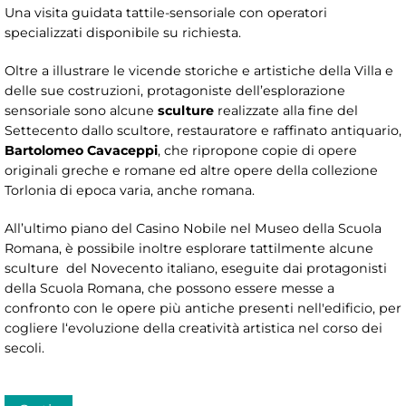
Una visita guidata tattile-sensoriale con operatori
specializzati disponibile su richiesta.
Oltre a illustrare le vicende storiche e artistiche della Villa e
delle sue costruzioni, protagoniste dell’esplorazione
sensoriale sono alcune
sculture
realizzate alla fine del
Settecento dallo scultore, restauratore e raffinato antiquario,
Bartolomeo Cavaceppi
, che ripropone copie di opere
originali greche e romane ed altre opere della collezione
Torlonia di epoca varia, anche romana.
All’ultimo piano del Casino Nobile nel Museo della Scuola
Romana, è possibile inoltre esplorare tattilmente alcune
sculture del Novecento italiano, eseguite dai protagonisti
della Scuola Romana, che possono essere messe a
confronto con le opere più antiche presenti nell'edificio, per
cogliere l‘evoluzione della creatività artistica nel corso dei
secoli.