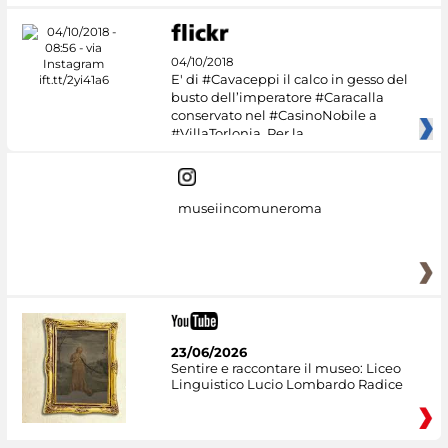
04/10/2018
E' di #Cavaceppi il calco in gesso del
busto dell’imperatore #Caracalla
conservato nel #CasinoNobile a
#VillaTorlonia. Per la
museiincomuneroma
23/06/2026
Sentire e raccontare il museo: Liceo
Linguistico Lucio Lombardo Radice